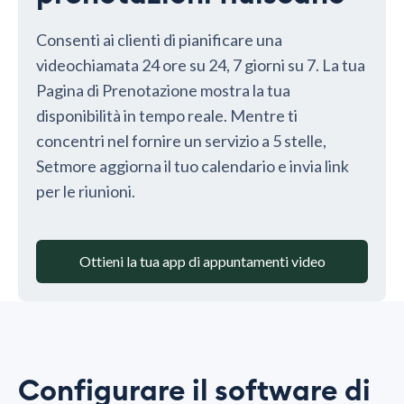
Consenti ai clienti di pianificare una
videochiamata 24 ore su 24, 7 giorni su 7. La tua
Pagina di Prenotazione mostra la tua
disponibilità in tempo reale. Mentre ti
concentri nel fornire un servizio a 5 stelle,
Setmore aggiorna il tuo calendario e invia link
per le riunioni.
Ottieni la tua app di appuntamenti video
Configurare il software di