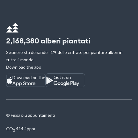
2,168,380
alberi piantati
Setmore sta donando l'1% delle entrate per piantare alberi in
tutto il mondo.
Download the app
Get it on
Download on the
© Fissa più appuntamenti
CO
414.4ppm
2