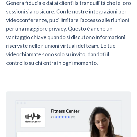
Genera fiducia e dai ai clienti la tranquillità che le loro
sessioni siano sicure. Con le nostre integrazioni per
videoconferenze, puoi limitare l'accesso alle riunioni
per una maggiore privacy. Questo è anche un
vantaggio chiave quando si discutono informazioni
riservate nelle riunioni virtuali del team. Le tue
videochiamate sono solo su invito, dandoti il
controllo su chi entra in ogni momento.