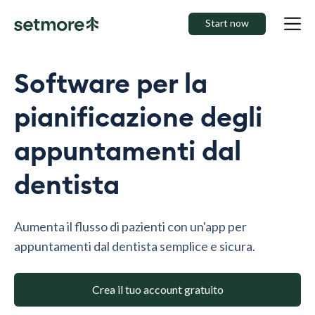
Start now
Software per la
pianificazione degli
appuntamenti dal
dentista
Aumenta il flusso di pazienti con un'app per
appuntamenti dal dentista semplice e sicura.
Crea il tuo account gratuito