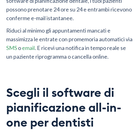
software di pianificazione dentale, i tuoi pazienti
possono prenotare 24 ore su 24 e entrambi ricevono
conferme e-mail istantanee.
Riduci al minimo gli appuntamenti mancati e
massimizza le entrate con promemoria automatici via
SMS
o
email
. E ricevi una notifica in tempo reale se
un paziente riprogramma o cancella online.
Scegli il software di
pianificazione all-in-
one per dentisti