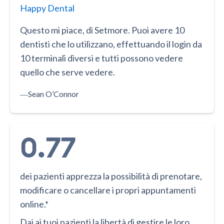
Happy Dental
Questo mi piace, di Setmore. Puoi avere 10
dentisti che lo utilizzano, effettuando il login da
10 terminali diversi e tutti possono vedere
quello che serve vedere.
―
Sean O’Connor
0.77
dei pazienti apprezza la possibilità di prenotare,
modificare o cancellare i propri appuntamenti
online.*
Dai ai tuoi pazienti la libertà di gestire le loro