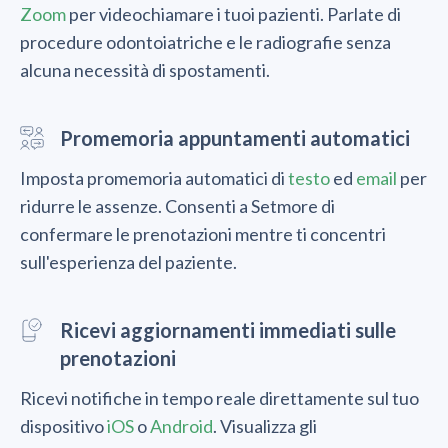
Zoom
per videochiamare i tuoi pazienti. Parlate di
procedure odontoiatriche e le radiografie senza
alcuna necessità di spostamenti.
Promemoria appuntamenti automatici
Imposta promemoria automatici di
testo
ed
email
per
ridurre le assenze. Consenti a Setmore di
confermare le prenotazioni mentre ti concentri
sull'esperienza del paziente.
Ricevi aggiornamenti immediati sulle
prenotazioni
Ricevi notifiche in tempo reale direttamente sul tuo
dispositivo
iOS
o
Android
. Visualizza gli