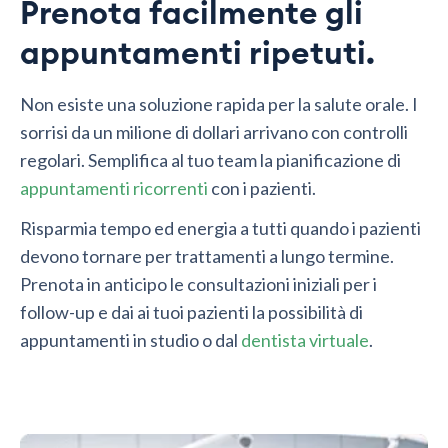
Prenota facilmente gli
appuntamenti ripetuti.
Non esiste una soluzione rapida per la salute orale. I
sorrisi da un milione di dollari arrivano con controlli
regolari. Semplifica al tuo team la pianificazione di
appuntamenti ricorrenti
con i pazienti.
Risparmia tempo ed energia a tutti quando i pazienti
devono tornare per trattamenti a lungo termine.
Prenota in anticipo le consultazioni iniziali per i
follow-up e dai ai tuoi pazienti la possibilità di
appuntamenti in studio o dal
dentista virtuale
.