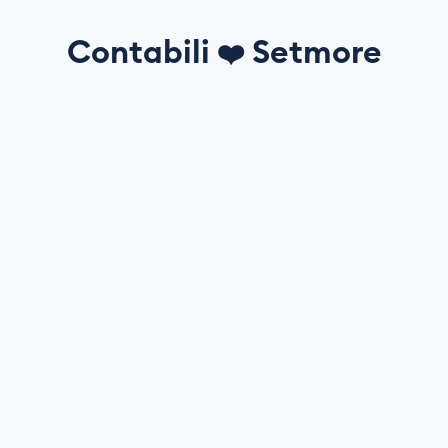
Contabili
Setmore
❤️