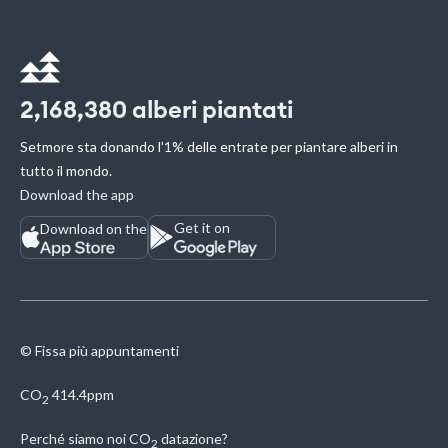
2,168,380
alberi piantati
Setmore sta donando l'1% delle entrate per piantare alberi in
tutto il mondo.
Download the app
Get it on
Download on the
© Fissa più appuntamenti
CO
414.4ppm
2
Perché siamo noi
CO
datazione?
2