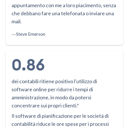
appuntamento con me a loro piacimento, senza
che debbano fare una telefonata o inviare una
mail.
―
Steve Emerson
0.86
dei contabili ritiene positivo l'utilizzo di
software online per ridurre i tempi di
amministrazione, in modo da potersi
concentrare sui propri clienti.*
Il software di pianificazione per le società di
contabilità riduce le ore spese per i processi