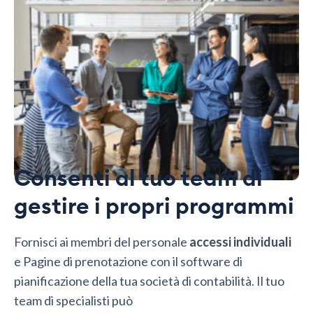
Consenti al tuo team di
gestire i propri programmi
Fornisci ai membri del personale
accessi individuali
e Pagine di prenotazione con il software di
pianificazione della tua società di contabilità. Il tuo
team di specialisti può