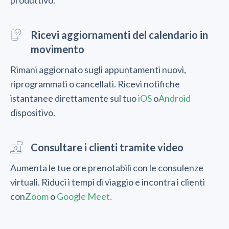
produttivo.
Ricevi aggiornamenti del calendario in
movimento
Rimani aggiornato sugli appuntamenti nuovi,
riprogrammati o cancellati. Ricevi notifiche
istantanee direttamente sul tuo
iOS
o
Android
dispositivo.
Consultare i clienti tramite video
Aumenta le tue ore prenotabili con le consulenze
virtuali. Riduci i tempi di viaggio e incontra i clienti
con
Zoom
o
Google Meet.