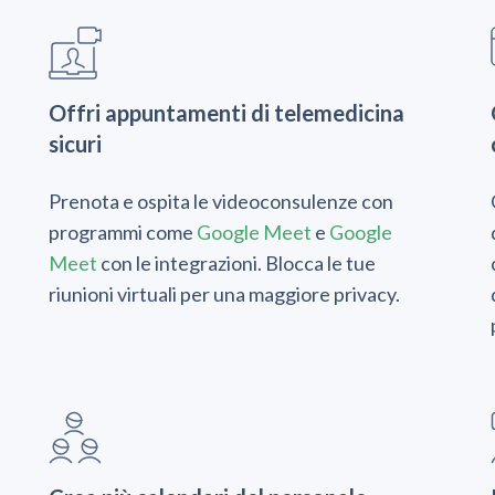
Offri appuntamenti di telemedicina
sicuri
Prenota e ospita le videoconsulenze con
programmi come
Google Meet
e
Google
Meet
con le integrazioni. Blocca le tue
riunioni virtuali per una maggiore privacy.