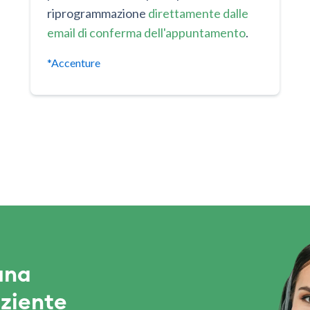
riprogrammazione
direttamente dalle
email di conferma dell'appuntamento
.
*Accenture
una
ziente