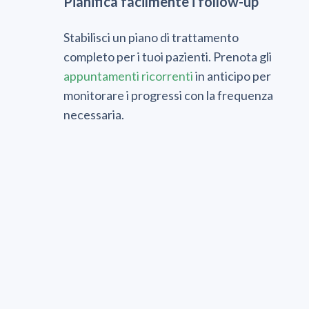
Pianifica facilmente i follow-up
Stabilisci un piano di trattamento
completo per i tuoi pazienti. Prenota gli
appuntamenti ricorrenti
in anticipo per
monitorare i progressi con la frequenza
necessaria.