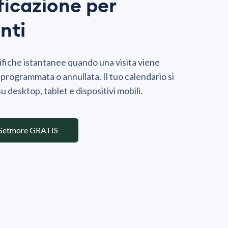
ficazione per
nti
tifiche istantanee quando una visita viene
iprogrammata o annullata. Il tuo calendario si
u desktop, tablet e dispositivi mobili.
 Setmore GRATIS