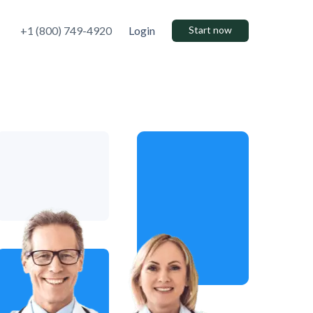
+1 (800) 749-4920
Login
Start now