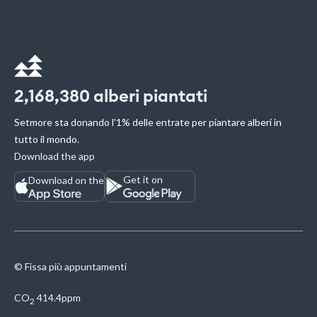
2,168,380
alberi piantati
Setmore sta donando l'1% delle entrate per piantare alberi in
tutto il mondo.
Download the app
Get it on
Download on the
© Fissa più appuntamenti
CO
414.4ppm
2