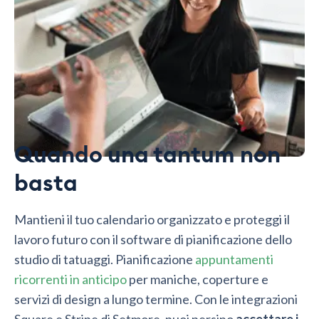
Quando una tantum non
basta
Mantieni il tuo calendario organizzato e proteggi il
lavoro futuro con il software di pianificazione dello
studio di tatuaggi. Pianificazione
appuntamenti
ricorrenti in anticipo
per maniche, coperture e
servizi di design a lungo termine. Con le integrazioni
Square e Stripe di Setmore, puoi persino
accettare i