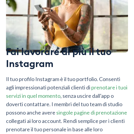
Fai lavorare di più il tuo
Instagram
Il tuo profilo Instagram è il tuo portfolio. Consenti
agli impressionati potenziali clienti di
prenotare i tuoi
servizi in quel momento
, senza uscire dall'app o
doverti contattare. I membri del tuo team di studio
possono anche avere
singole pagine di prenotazione
collegati ai loro account. Rendi semplice per i clienti
prenotare il tuo personale in base alle loro