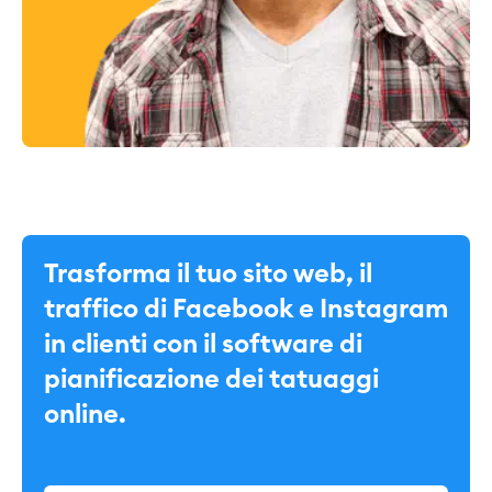
Trasforma il tuo sito web, il
traffico di Facebook e Instagram
in clienti con il software di
pianificazione dei tatuaggi
online.