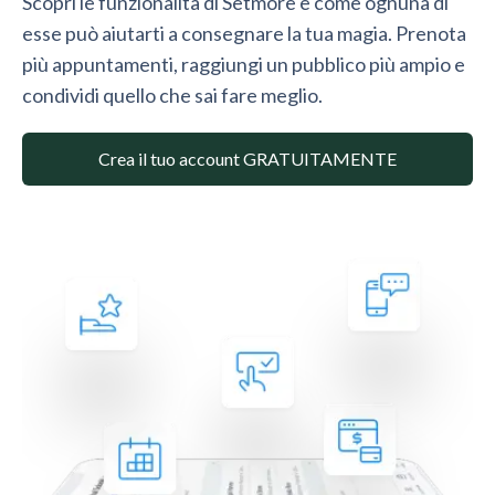
Scopri le funzionalità di Setmore e come ognuna di
esse può aiutarti a consegnare la tua magia. Prenota
più appuntamenti, raggiungi un pubblico più ampio e
condividi quello che sai fare meglio.
Crea il tuo account GRATUITAMENTE