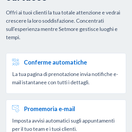
Offri ai tuoi clienti la tua totale attenzione e vedrai
crescere la loro soddisfazione. Concentrati
sull'esperienza mentre Setmore gestisce luoghi e
tempi.
Conferme automatiche
La tua pagina di prenotazione invia notifiche e-
mail istantanee con tutti i dettagli.
Promemoria e-mail
Imposta avvisi automatici sugli appuntamenti
per il tuo team e i tuoi clienti.