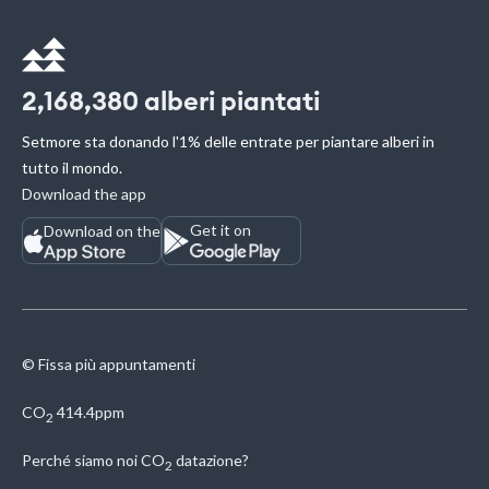
2,168,380
alberi piantati
Setmore sta donando l'1% delle entrate per piantare alberi in
tutto il mondo.
Download the app
Get it on
Download on the
© Fissa più appuntamenti
CO
414.4ppm
2
Perché siamo noi
CO
datazione?
2