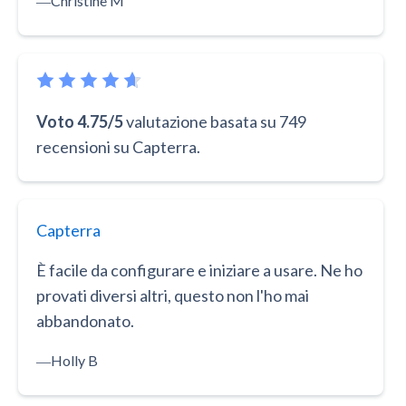
―
Christine M
Voto 4.75/5
valutazione basata su 749
recensioni su Capterra.
Capterra
È facile da configurare e iniziare a usare. Ne ho
provati diversi altri, questo non l'ho mai
abbandonato.
―
Holly B