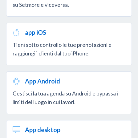
su Setmore e viceversa.
app iOS
Tieni sotto controllo le tue prenotazioni e
raggiungi i clienti dal tuo iPhone.
App Android
Gestisci la tua agenda su Android e bypassa i
limiti del luogo in cui lavori.
App desktop