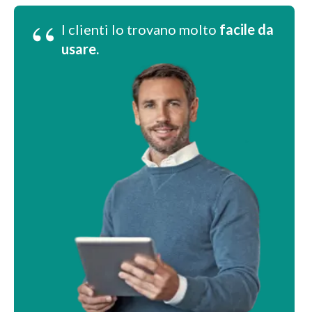
“
I clienti lo trovano molto
facile da
usare.