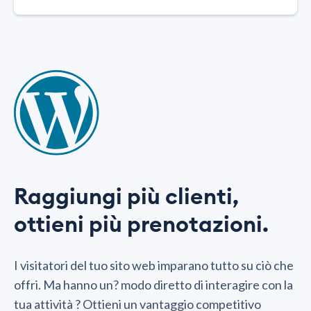
Raggiungi più clienti,
ottieni più prenotazioni.
I visitatori del tuo sito web imparano tutto su ciò che
offri. Ma hanno un? modo diretto di interagire con la
tua attività ? Ottieni un vantaggio competitivo