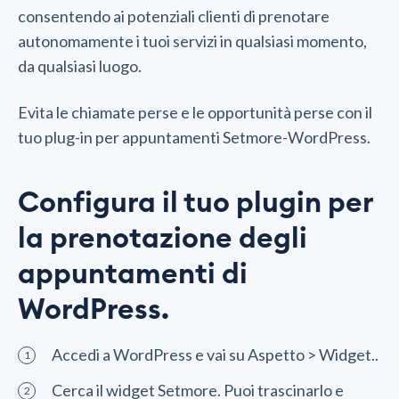
consentendo ai potenziali clienti di prenotare
autonomamente i tuoi servizi in qualsiasi momento,
da qualsiasi luogo.
Evita le chiamate perse e le opportunità perse con il
tuo plug-in per appuntamenti Setmore-WordPress.
Configura il tuo plugin per
la prenotazione degli
appuntamenti di
WordPress.
Accedi a WordPress e vai su Aspetto > Widget..
Cerca il widget Setmore. Puoi trascinarlo e