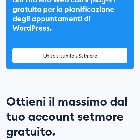
dal tuo sito Web con il plug-in
gratuito per la pianificazione
degli appuntamenti di
WordPress.
Unisciti subito a Setmore
Ottieni il massimo dal
tuo account setmore
gratuito.