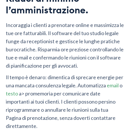
l’amministrazione.
Incoraggia i clienti a prenotare online e massimizza le
tue ore fatturabili. Il software del tuo studio legale
funge da receptionist e gestisce le lunghe pratiche
burocratiche. Risparmia ore preziose controllando le
tue e-mail e confermando le riunioni con il software
di pianificazione per gli avvocati.
Il tempo è denaro: dimentica di sprecare energie per
una mancata consulenza legale. Automatizza
email
o
testo
a> promemoria per comunicare date
importanti ai tuoi clienti. I clienti possono persino
riprogrammare o annullare le riunioni sulla tua
Pagina di prenotazione, senza doverti contattare
direttamente.