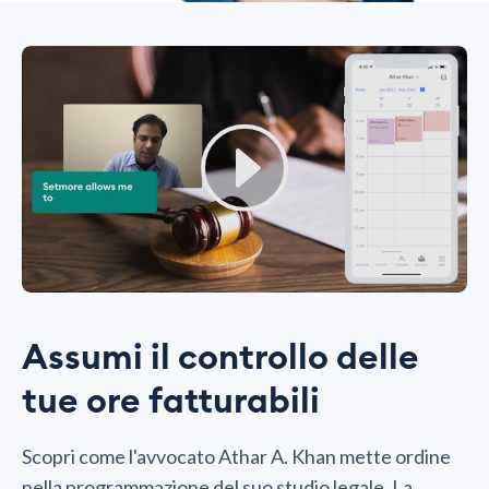
Assumi il controllo delle
tue ore fatturabili
Scopri come l'avvocato
Athar A. Khan
mette ordine
nella programmazione del suo studio legale. La