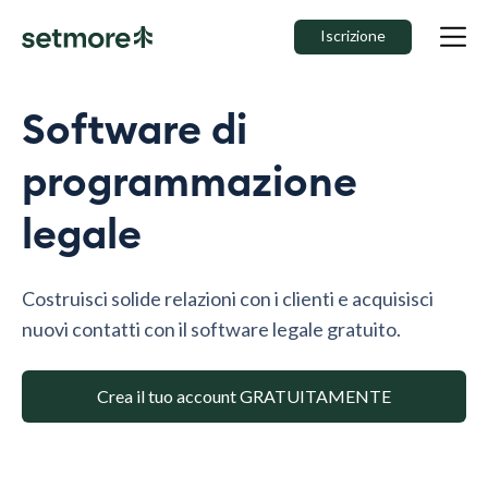
Iscrizione
Software di
programmazione
legale
Costruisci solide relazioni con i clienti e acquisisci
nuovi contatti con il software legale gratuito.
Crea il tuo account GRATUITAMENTE