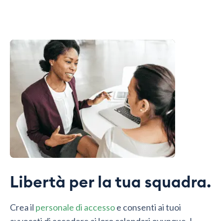
Libertà per la tua squadra.
Crea il
personale di accesso
e consenti ai tuoi
avvocati di accedere ai loro calendari ovunque. I