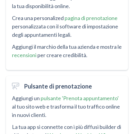
la tua disponibilità online.
Crea una personalized
pagina di prenotazione
personalizzata con il software di impostazione
degli appuntamenti legali.
Aggiungi il marchio della tua azienda e mostra le
recensioni
per creare credibilità.
Pulsante di prenotazione
Aggiungi un
pulsante 'Prenota appuntamento'
al tuo sito web e trasforma il tuo traffico online
in nuovi clienti.
La tua app si connette con i più diffusi builder di