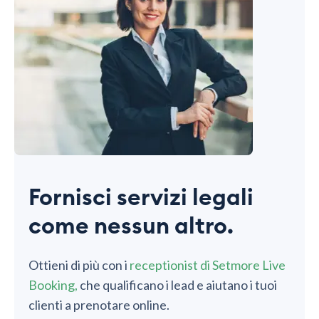
Fornisci servizi legali
come nessun altro.
Ottieni di più con i
receptionist di Setmore Live
Booking,
che qualificano i lead e aiutano i tuoi
clienti a prenotare online.