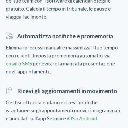
del tuo team con il software di calendario legale
gratuito. Calcola il tempo in tribunale, le pause e
viaggia facilmente.
Automatizza notifiche e promemoria
Elimina i processi manuali e massimizza il tuo tempo
con i clienti. Imposta promemoria automatici via
email
o
SMS
per evitare la mancata presentazione
degli appuntamenti..
Ricevi gli aggiornamenti in movimento
Gestisci il tuo calendario e ricevi notifiche
istantanee sugli appuntamenti nuovi, riprogrammati
e annullati sull'app Setmore
iOS
o
Android.