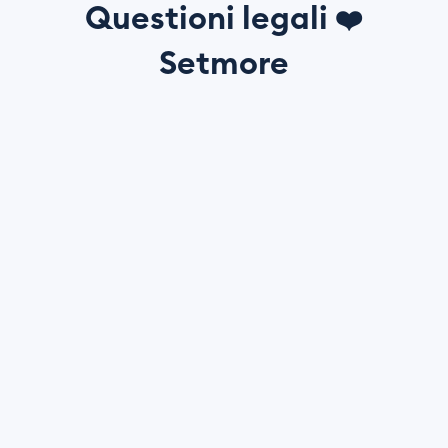
Questioni legali
❤️
Setmore