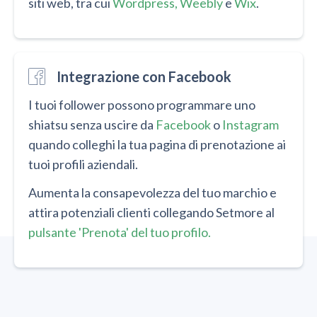
siti web, tra cui
Wordpress,
Weebly
e
Wix
.
Integrazione con Facebook
I tuoi follower possono programmare uno
shiatsu senza uscire da
Facebook
o
Instagram
quando colleghi la tua pagina di prenotazione ai
tuoi profili aziendali.
Aumenta la consapevolezza del tuo marchio e
attira potenziali clienti collegando Setmore al
pulsante 'Prenota' del tuo profilo.