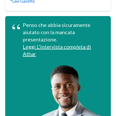
*Law Gazette
“
Penso che abbia sicuramente
aiutato con la mancata
presentazione.
Leggi L'intervista completa di
Athar