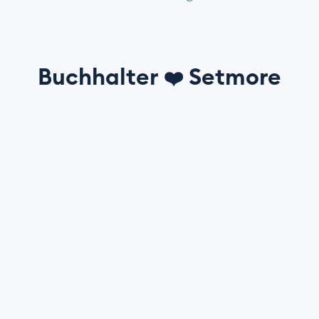
Buchhalter
Setmore
❤️