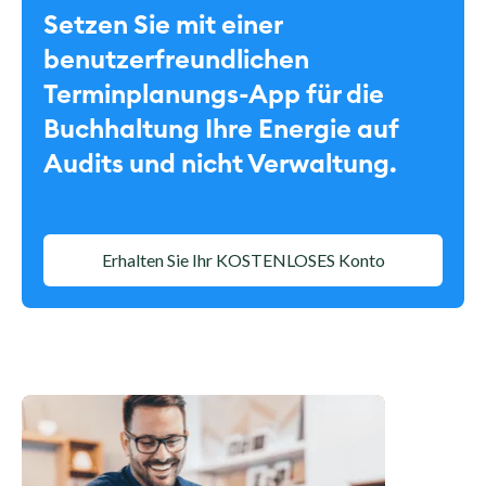
Setzen Sie mit einer
benutzerfreundlichen
Terminplanungs-App für die
Buchhaltung Ihre Energie auf
Audits und nicht Verwaltung.
Erhalten Sie Ihr KOSTENLOSES Konto