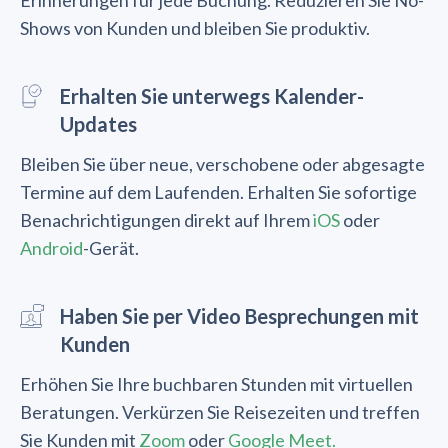
Erinnerungen für jede Buchung. Reduzieren Sie No-
Shows von Kunden und bleiben Sie produktiv.
Erhalten Sie unterwegs Kalender-
Updates
Bleiben Sie über neue, verschobene oder abgesagte
Termine auf dem Laufenden. Erhalten Sie sofortige
Benachrichtigungen direkt auf Ihrem
iOS
oder
Android
-Gerät.
Haben Sie per Video Besprechungen mit
Kunden
Erhöhen Sie Ihre buchbaren Stunden mit virtuellen
Beratungen. Verkürzen Sie Reisezeiten und treffen
Sie Kunden mit
Zoom
oder
Google Meet.