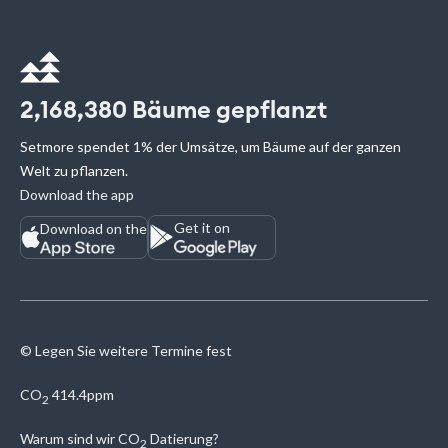
2,168,380
Bäume gepflanzt
Setmore spendet 1% der Umsätze, um Bäume auf der ganzen
Welt zu pflanzen.
Download the app
Get it on
Download on the
© Legen Sie weitere Termine fest
CO
414.4ppm
2
Warum sind wir
CO
Datierung?
2