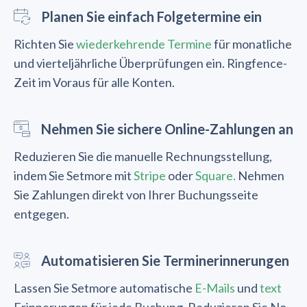
Planen Sie einfach Folgetermine ein
Richten Sie
wiederkehrende Termine
für monatliche
und vierteljährliche Überprüfungen ein. Ringfence-
Zeit im Voraus für alle Konten.
Nehmen Sie sichere Online-Zahlungen an
Reduzieren Sie die manuelle Rechnungsstellung,
indem Sie Setmore mit
Stripe
oder
Square.
Nehmen
Sie Zahlungen direkt von Ihrer Buchungsseite
entgegen.
Automatisieren Sie Terminerinnerungen
Lassen Sie Setmore automatische
E-Mails
und
text