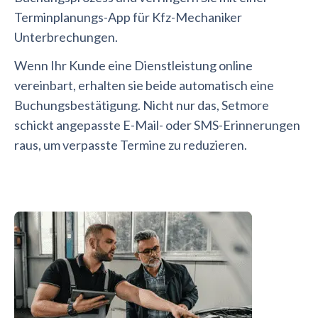
Terminplanungs-App für Kfz-Mechaniker
Unterbrechungen.
Wenn Ihr Kunde eine Dienstleistung online
vereinbart, erhalten sie beide automatisch eine
Buchungsbestätigung. Nicht nur das, Setmore
schickt angepasste E-Mail- oder SMS-Erinnerungen
raus, um verpasste Termine zu reduzieren.