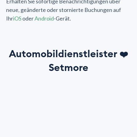
Erhalten Sie sofortige Benachrichtigungen über
neue, geänderte oder stornierte Buchungen auf
Ihr
iOS
oder
Android
-Gerät.
Automobildienstleister
❤️
Setmore