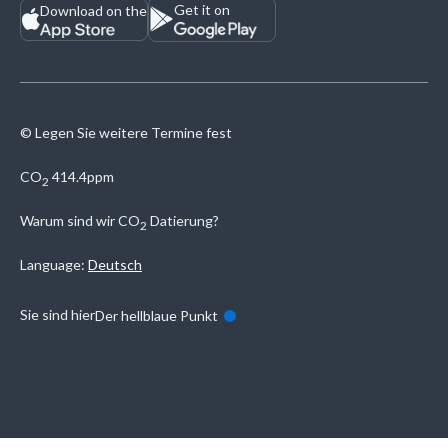
Get it on
Download on the
© Legen Sie weitere Termine fest
CO
414.4ppm
2
Warum sind wir
CO
Datierung?
2
Language:
Deutsch
Sie sind hier
Der hellblaue Punkt