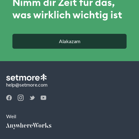
Nimm dir Zeit für das,
was wirklich wichtig ist
Alakazam
help@setmore.com
Weil