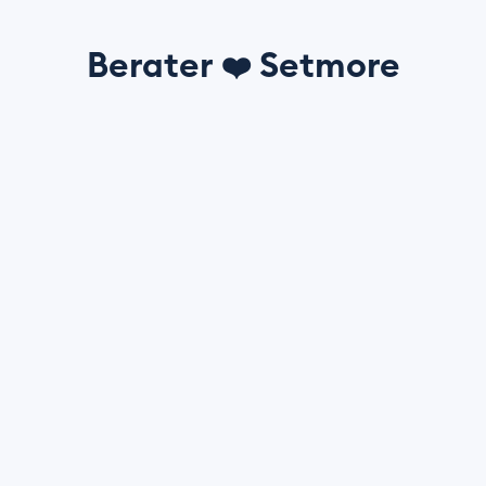
Berater
Setmore
❤️