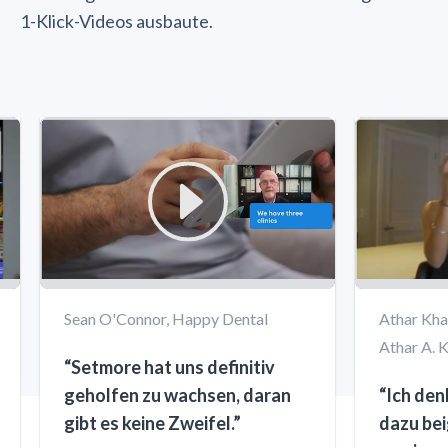
1-Klick-Videos ausbaute.
Sean O'Connor, Happy Dental
Athar Kha
Athar A. 
“Setmore hat uns definitiv
geholfen zu wachsen, daran
“Ich den
gibt es keine Zweifel.”
dazu bei