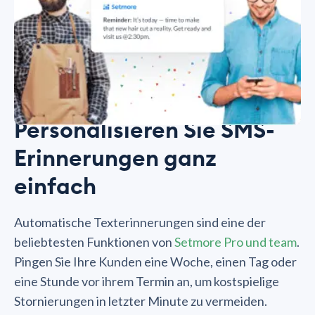
Personalisieren Sie SMS-
Erinnerungen ganz
einfach
Automatische Texterinnerungen sind eine der
beliebtesten Funktionen von
Setmore Pro und team
.
Pingen Sie Ihre Kunden eine Woche, einen Tag oder
eine Stunde vor ihrem Termin an, um kostspielige
Stornierungen in letzter Minute zu vermeiden.