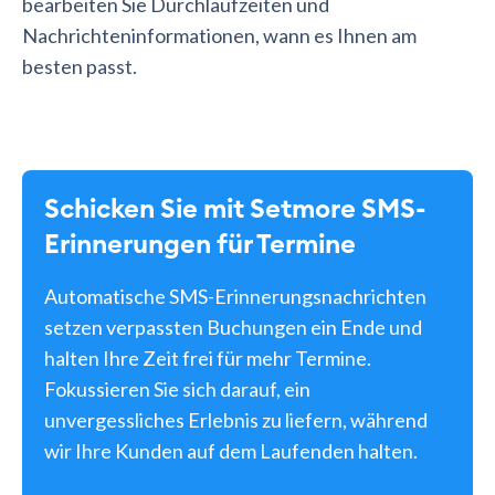
bearbeiten Sie Durchlaufzeiten und
Nachrichteninformationen, wann es Ihnen am
besten passt.
Schicken Sie mit Setmore SMS-
Erinnerungen für Termine
Automatische SMS-Erinnerungsnachrichten
setzen verpassten Buchungen ein Ende und
halten Ihre Zeit frei für mehr Termine.
Fokussieren Sie sich darauf, ein
unvergessliches Erlebnis zu liefern, während
wir Ihre Kunden auf dem Laufenden halten.