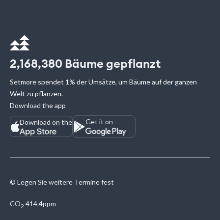
2,168,380
Bäume gepflanzt
Setmore spendet 1% der Umsätze, um Bäume auf der ganzen
Welt zu pflanzen.
Download the app
Get it on
Download on the
© Legen Sie weitere Termine fest
CO
414.4ppm
2