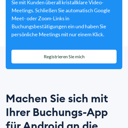
Sie mit Kunden überall kristallklare Video-
Meetings. Schließen Sie automatisch Google
Meet- oder Zoom-Links in
Buchungsbestätigungen ein und haben Sie
persönliche Meetings mit nur einem Klick.
Registrieren Sie mich
Machen Sie sich mit
Ihrer Buchungs-App
für Android an die