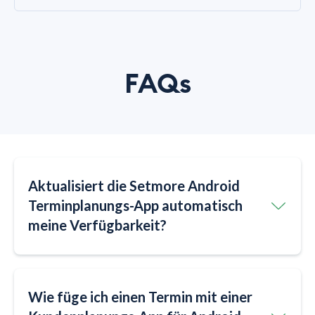
FAQs
Aktualisiert die Setmore Android
Terminplanungs-App automatisch
meine Verfügbarkeit?
Wie füge ich einen Termin mit einer