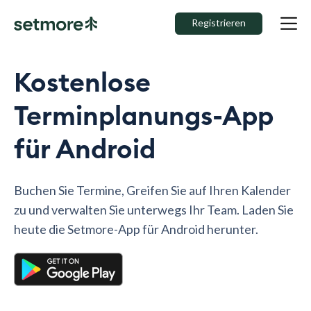
Registrieren
Kostenlose
Terminplanungs-App
für Android
Buchen Sie Termine, Greifen Sie auf Ihren Kalender
zu und verwalten Sie unterwegs Ihr Team. Laden Sie
heute die Setmore-App für Android herunter.