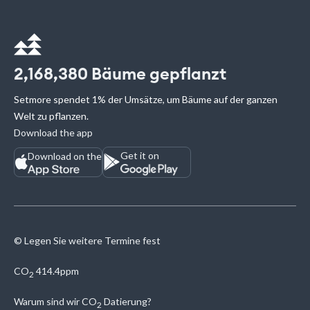
2,168,380
Bäume gepflanzt
Setmore spendet 1% der Umsätze, um Bäume auf der ganzen
Welt zu pflanzen.
Download the app
Get it on
Download on the
© Legen Sie weitere Termine fest
CO
414.4ppm
2
Warum sind wir
CO
Datierung?
2