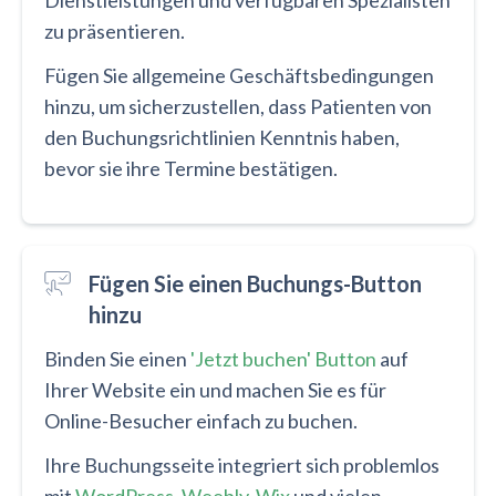
zu präsentieren.
Fügen Sie allgemeine Geschäftsbedingungen
hinzu, um sicherzustellen, dass Patienten von
den Buchungsrichtlinien Kenntnis haben,
bevor sie ihre Termine bestätigen.
Fügen Sie einen Buchungs-Button
hinzu
Binden Sie einen
'Jetzt buchen' Button
auf
Ihrer Website ein und machen Sie es für
Online-Besucher einfach zu buchen.
Ihre Buchungsseite integriert sich problemlos
mit
WordPress
,
Weebly
,
Wix
und vielen