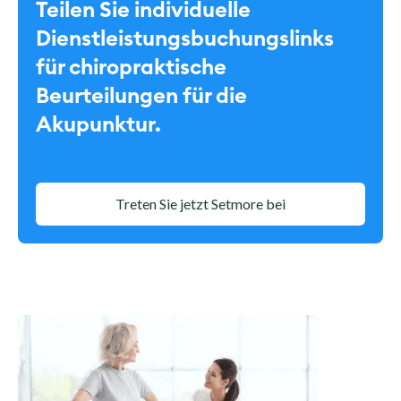
Teilen Sie individuelle
Dienstleistungsbuchungslinks
für chiropraktische
Beurteilungen für die
Akupunktur.
Treten Sie jetzt Setmore bei