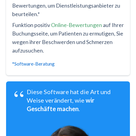
Bewertungen, um Dienstleistungsanbieter zu
beurteilen.*
Funktion positiv
Online-Bewertungen
auf Ihrer
Buchungsseite, um Patienten zu ermutigen, Sie
wegen ihrer Beschwerden und Schmerzen
aufzusuchen.
*Software-Beratung
“
Diese Software hat die Art und
Weise verändert, wie
wir
Geschäfte machen
.