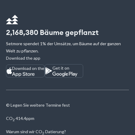
2,168,380
Bäume gepflanzt
Setmore spendet 1% der Umsätze, um Bäume auf der ganzen
Welt zu pflanzen.
Download the app
Get it on
Download on the
© Legen Sie weitere Termine fest
CO
414.4ppm
2
Warum sind wir
CO
Datierung?
2