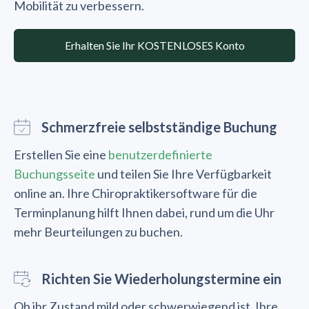
Mobilität zu verbessern.
Erhalten Sie Ihr KOSTENLOSES Konto
Schmerzfreie selbstständige Buchung
Erstellen Sie eine
benutzerdefinierte
Buchungsseite
und teilen Sie Ihre Verfügbarkeit
online an. Ihre Chiropraktikersoftware für die
Terminplanung hilft Ihnen dabei, rund um die Uhr
mehr Beurteilungen zu buchen.
Richten Sie Wiederholungstermine ein
Ob ihr Zustand mild oder schwerwiegend ist, Ihre