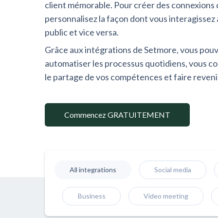
client mémorable. Pour créer des connexions 
personnalisez la façon dont vous interagissez
public et vice versa.
Grâce aux intégrations de Setmore, vous pou
automatiser les processus quotidiens, vous c
le partage de vos compétences et faire revenir 
Commencez GRATUITEMENT
All integrations
Social media
Business
Video meeting