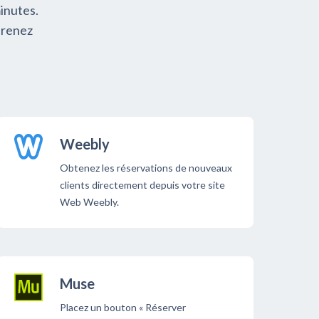
inutes.
prenez
Weebly
Obtenez les réservations de nouveaux
clients directement depuis votre site
Web Weebly.
Muse
Placez un bouton « Réserver