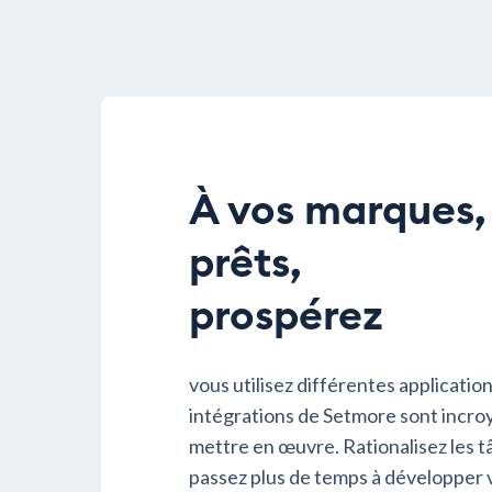
À vos marques,
prêts,
prospérez
vous utilisez différentes applicatio
intégrations de Setmore sont incro
mettre en œuvre. Rationalisez les 
passez plus de temps à développer 