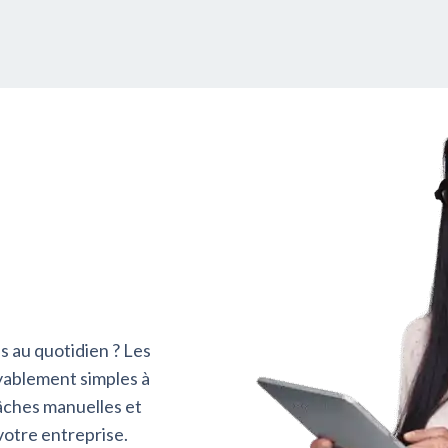
ns au quotidien ? Les
yablement simples à
tâches manuelles et
votre entreprise.