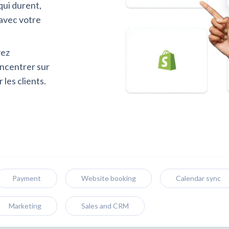
qui durent,
 avec votre
vez
oncentrer sur
les clients.
Payment
Website booking
Calendar sync
Marketing
Sales and CRM