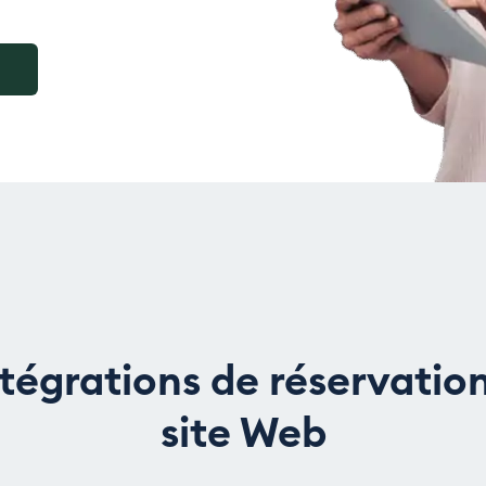
tégrations de réservatio
site Web