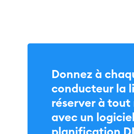
Donnez à chaq
conducteur la l
réserver à tou
avec un logicie
planification 