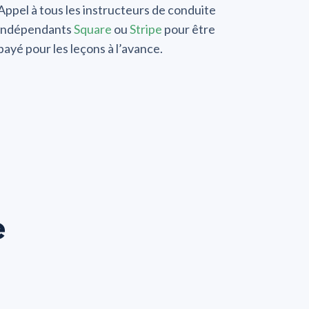
Appel à tous les instructeurs de conduite
indépendants
Square
ou
Stripe
pour être
payé pour les leçons à l’avance.
e