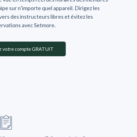
ipe sur n’importe quel appareil. Dirigez les
ers des instructeurs libres et évitez les
ervations avec Setmore.
z votre compte GRATUIT