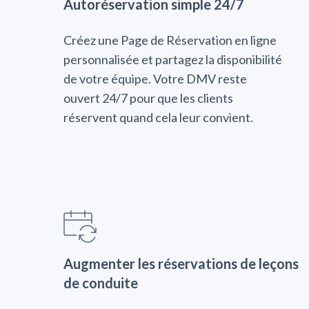
Autoréservation simple 24/7
Créez une Page de Réservation en ligne
personnalisée et partagez la disponibilité
de votre équipe. Votre DMV reste
ouvert 24/7 pour que les clients
réservent quand cela leur convient.
Augmenter les réservations de leçons
de conduite