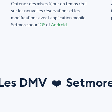
Obtenez des mises à jour en temps réel
sur les nouvelles réservations et les
modifications avec l’application mobile
Setmore pour
iOS
et
Android
.
Les DMV
Setmor
❤️