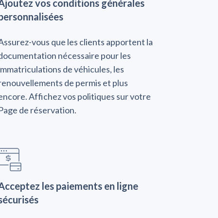
Ajoutez vos conditions générales
personnalisées
Assurez-vous que les clients apportent la
documentation nécessaire pour les
immatriculations de véhicules, les
renouvellements de permis et plus
encore. Affichez vos politiques sur votre
Page de réservation.
Acceptez les paiements en ligne
sécurisés