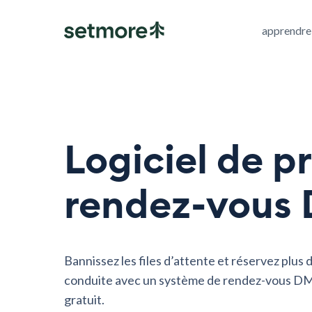
apprendre
Logiciel de p
rendez-vous
Bannissez les files d’attente et réservez plus 
conduite avec un système de rendez-vous DM
gratuit.