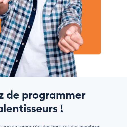
ez de programmer
alentisseurs !
 vue en temps réel des horaires des membres