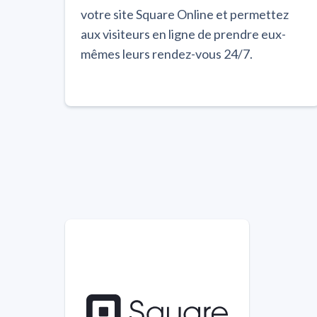
votre site Square Online et permettez
aux visiteurs en ligne de prendre eux-
mêmes leurs rendez-vous 24/7.