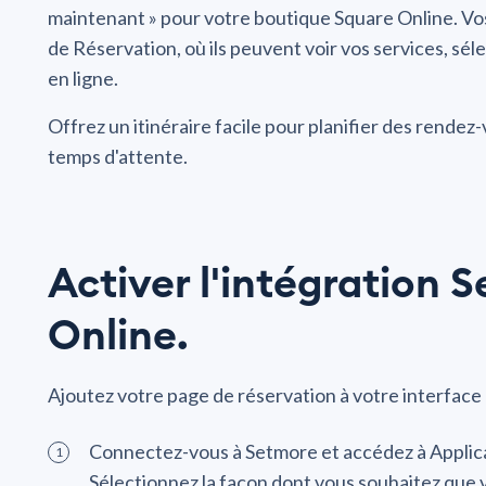
maintenant » pour votre boutique Square Online. Vos 
de Réservation, où ils peuvent voir vos services, sé
en ligne.
Offrez un itinéraire facile pour planifier des rende
temps d'attente.
Activer l'intégration 
Online.
Ajoutez votre page de réservation à votre interface
Connectez-vous à Setmore et accédez à Applica
Sélectionnez la façon dont vous souhaitez que 