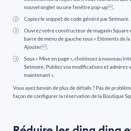
nouvel onglet ou une fenêtre pop-up .
Copiez le snippet de code généré par Setmore.
Ouvrez votre constructeur de magasin Square et 
barre de menu de gauche sous « Eléments de la 
Ajouter .
Sous « Mise en page », choisissez à nouveau Inté
Setmore. Publiez vos modifications et admirez
maintenant ».
Vous ayez besoin de plus de détails ? Pas de problème
façon de configurer la réservation de la Boutique S
Réduire les ding ding e