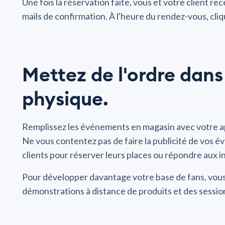
Une fois la réservation faite, vous et votre client r
mails de confirmation. À l'heure du rendez-vous, cli
Mettez de l'ordre dan
physique.
Remplissez les événements en magasin avec votre a
Ne vous contentez pas de faire la publicité de vos é
clients pour réserver leurs places ou répondre aux in
Pour développer davantage votre base de fans, vou
démonstrations à distance de produits et des session