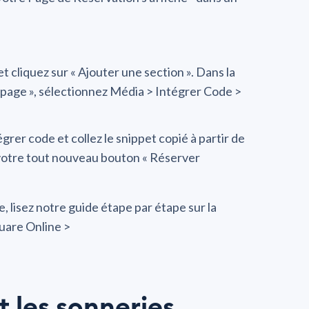
cliquez sur « Ajouter une section ». Dans la
page », sélectionnez Média > Intégrer Code >
grer code et collez le snippet copié à partir de
 votre tout nouveau bouton « Réserver
, lisez notre guide étape par étape sur la
quare Online >
t les sonneries.