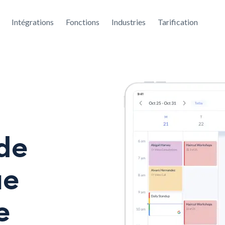
Intégrations
Fonctions
Industries
Tarification
 de
ue
e