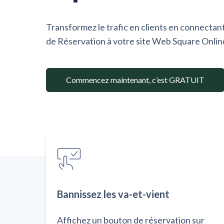
Transformez le trafic en clients en connectan
de Réservation à votre site Web Square Onlin
Commencez maintenant, c’est GRATUIT
Bannissez les va-et-vient
Affichez un bouton de réservation sur