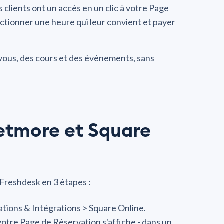
clients ont un accès en un clic à votre Page
lectionner une heure qui leur convient et payer
z-vous, des cours et des événements, sans
Setmore et Square
 Freshdesk en 3 étapes :
tions & Intégrations > Square Online.
votre Page de Réservation s'affiche - dans un