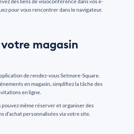
ecevez des liens de visioconférence dans vos e-
quez pour vous rencontrer dans le navigateur.
s votre magasin
pplication de rendez-vous Setmore-Square.
vénements en magasin, simplifiez la tâche des
vitations en ligne.
s pouvez même réserver et organiser des
s d'achat personnalisées via votre site.