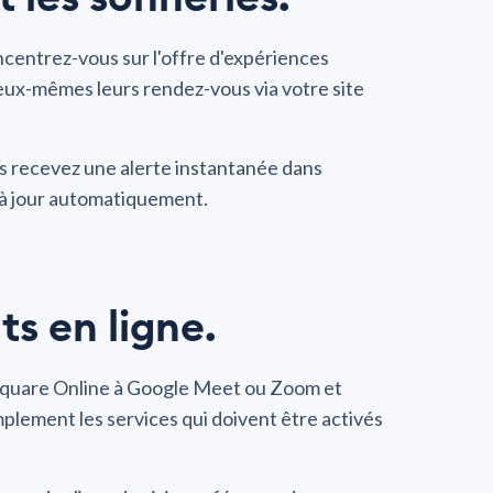
ncentrez-vous sur l'offre d'expériences
eux-mêmes leurs rendez-vous via votre site
s recevez une alerte instantanée dans
t à jour automatiquement.
ts en ligne.
quare Online à Google Meet ou Zoom et
plement les services qui doivent être activés