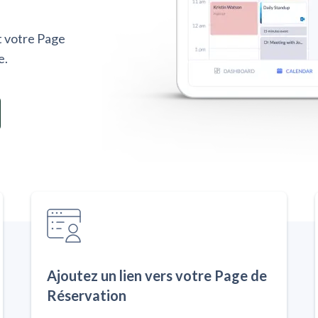
t votre Page
e.
Ajoutez un lien vers votre Page de
Réservation