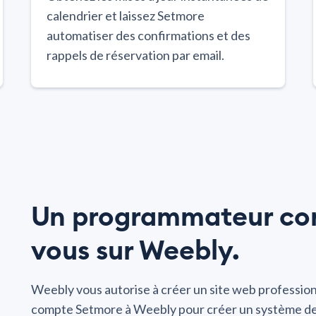
calendrier et laissez Setmore
automatiser des confirmations et des
rappels de réservation par email.
Un programmateur com
vous sur Weebly.
Weebly vous autorise à créer un site web profession
compte Setmore à Weebly pour créer un système de r