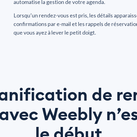
automatise la gestion de votre agenda.
Lorsqu’un rendez-vous est pris, les détails apparais
confirmations par e-mail et les rappels de réservatio
que vous ayez à lever le petit doigt.
anification de r
avec Weebly n’e
le début