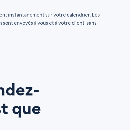
sent instantanément sur votre calendrier. Les
n sont envoyés à vous et à votre client, sans
endez-
st que