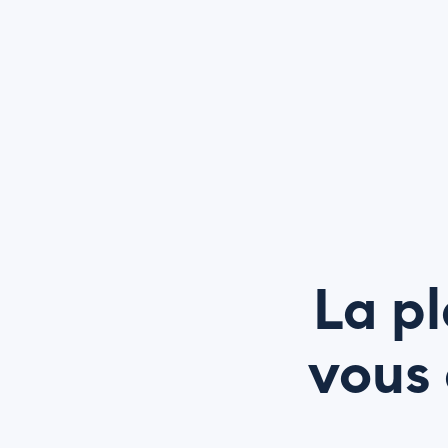
La pl
vous 