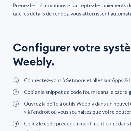
Prenez les réservations et acceptez les paiements d
que les détails de rendez-vous atterrissent automat
Configurer votre syst
Weebly.
Connectez-vous à Setmore et allez sur Apps & 
Copiez le snippet de code fourni dans le cadre g
Ouvrez la boîte à outils Weebly dans un nouvel o
» à l’endroit où vous souhaitez que votre bouto
Collez le code précédemment mentionné dans le 