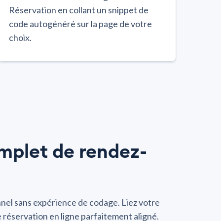
Réservation en collant un snippet de
code autogénéré sur la page de votre
choix.
plet de rendez-
nel sans expérience de codage. Liez votre
éservation en ligne parfaitement aligné.