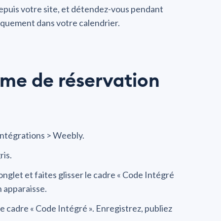
epuis votre site, et détendez-vous pendant
iquement dans votre calendrier.
ème de réservation
Intégrations > Weebly.
ris.
nglet et faites glisser le cadre « Code Intégré
n apparaisse.
cadre « Code Intégré ». Enregistrez, publiez