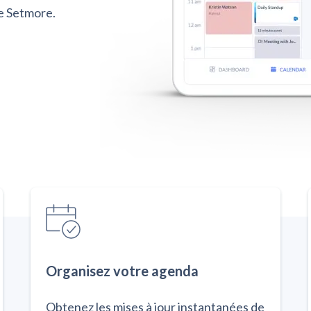
e Setmore.
Organisez votre agenda
Obtenez les mises à jour instantanées de