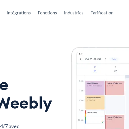
Intégrations
Fonctions
Industries
Tarification
de
 Weebly
24/7 avec