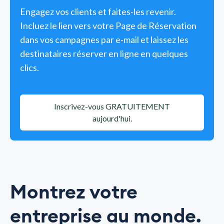
Engagez vos clients et faites-les revenir.
Incluez le lien vers votre Page de Réservation
dans vos campagnes par e-mail et laissez les
destinataires réserver en ligne en quelques
clics.
Inscrivez-vous GRATUITEMENT
aujourd'hui.
Montrez votre
entreprise au monde.