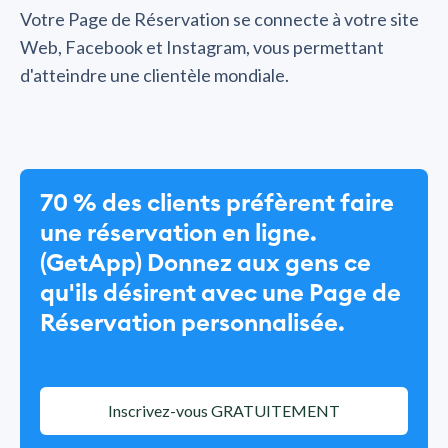
Votre Page de Réservation se connecte à votre site
Web, Facebook et Instagram, vous permettant
d'atteindre une clientèle mondiale.
70 % des clients préfèrent faire
une réservation en ligne.
(GetApp) Donnez aux gens ce
qu'ils désirent avec une Page de
Réservation personnalisée.
Inscrivez-vous GRATUITEMENT