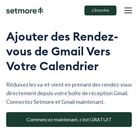
s'inscrire
Ajouter des Rendez-
vous de Gmail Vers
Votre Calendrier
Réduisez les va-et-vient en prenant des rendez-vous
directement depuis votre boîte de réception Gmail.
Connectez Setmore et Gmail maintenant.
Commencez maintenant, c’est GRATUIT