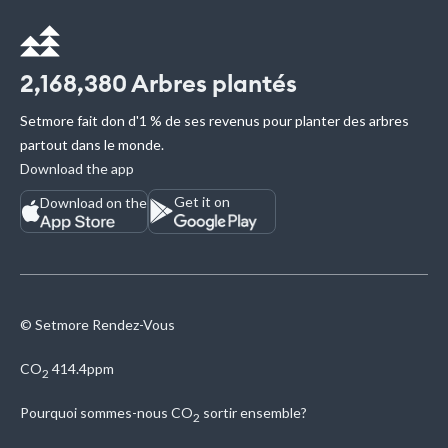
2,168,380
Arbres plantés
Setmore fait don d'1 % de ses revenus pour planter des arbres
partout dans le monde.
Download the app
Get it on
Download on the
© Setmore Rendez-Vous
CO
414.4ppm
2
Pourquoi sommes-nous
CO
sortir ensemble?
2