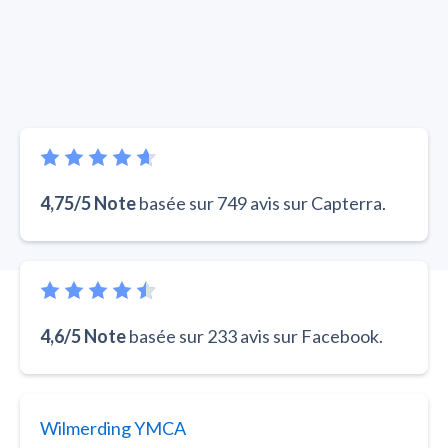
4,75/5 Note
basée sur 749 avis sur Capterra.
4,6/5 Note
basée sur 233 avis sur Facebook.
Wilmerding YMCA