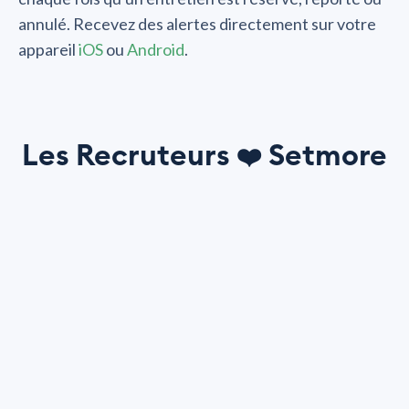
annulé. Recevez des alertes directement sur votre
appareil
iOS
ou
Android
.
Les Recruteurs
Setmore
❤️