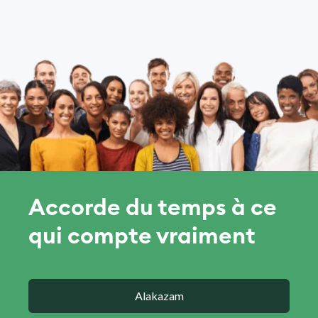
Accorde du temps à ce
qui compte vraiment
Alakazam