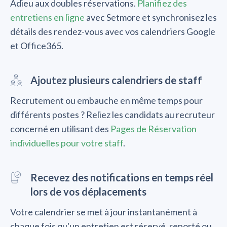
Adieu aux doubles réservations.
Planifiez des
entretiens en ligne
avec Setmore et synchronisez les
détails des rendez-vous avec vos calendriers Google
et Office365.
Ajoutez plusieurs calendriers de staff
Recrutement ou embauche en même temps pour
différents postes ? Reliez les candidats au recruteur
concerné en utilisant des
Pages de Réservation
individuelles pour votre staff
.
Recevez des notifications en temps réel
lors de vos déplacements
Votre calendrier se met à jour instantanément à
chaque fois qu'un entretien est réservé, reporté ou