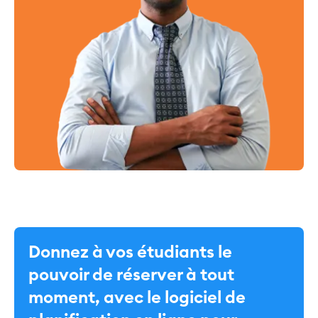
Donnez à vos étudiants le
pouvoir de réserver à tout
moment, avec le logiciel de