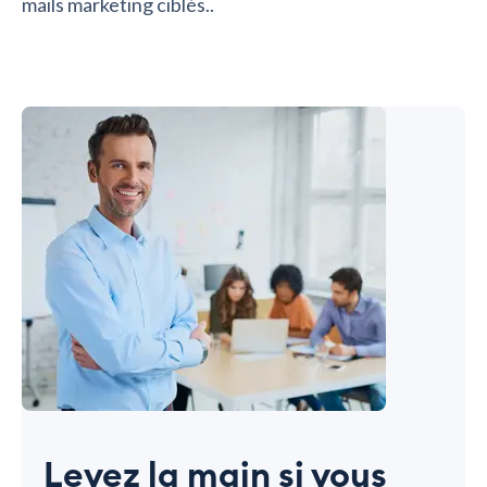
mails marketing ciblés..
Levez la main si vous