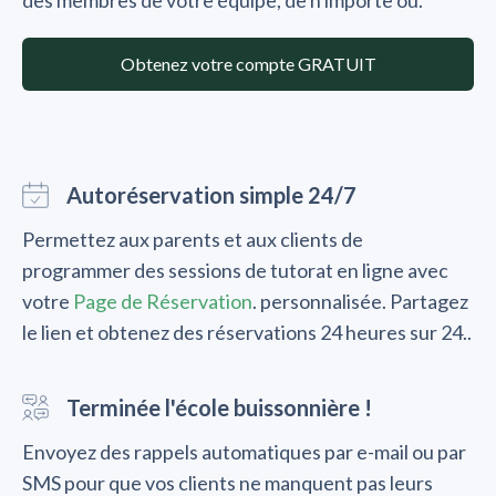
des membres de votre équipe, de n'importe où.
Obtenez votre compte GRATUIT
Autoréservation simple 24/7
Permettez aux parents et aux clients de
programmer des sessions de tutorat en ligne avec
votre
Page de Réservation
. personnalisée. Partagez
le lien et obtenez des réservations 24 heures sur 24..
Terminée l'école buissonnière !
Envoyez des rappels automatiques par e-mail ou par
SMS pour que vos clients ne manquent pas leurs