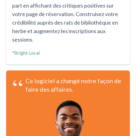
part en affichant des critiques positives sur
votre page de réservation. Construisez votre
crédibilité auprès des rats de bibliothèque en
herbe et augmentez les inscriptions aux
sessions.
*Bright Local
“
Ce logiciel a changé notre façon de
faire des affaires.