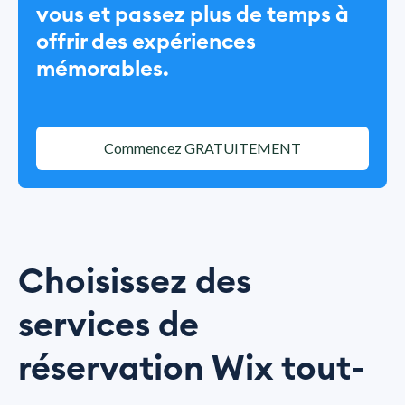
vous et passez plus de temps à
offrir des expériences
mémorables.
Commencez GRATUITEMENT
Choisissez des
services de
réservation Wix tout-