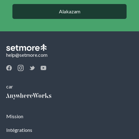
Alakazam
help@setmore.com
car
Mission
Intégrations