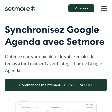
s'inscrire
Synchronisez Google
Agenda avec Setmore
Obtenez une vue complète de votre emploi du
temps à tout moment avec l’intégration de Google
Agenda.
Commencez maintenant – C'EST GRATUIT