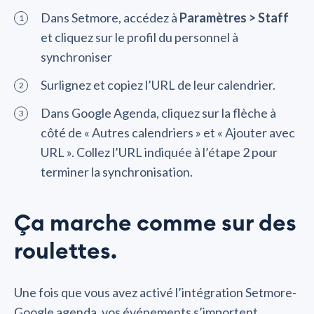
Dans Setmore, accédez à
Paramètres > Staff
et cliquez sur le profil du personnel à
synchroniser
Surlignez et copiez l’URL de leur calendrier.
Dans Google Agenda, cliquez sur la flèche à
côté de « Autres calendriers » et « Ajouter avec
URL ». Collez l’URL indiquée à l’étape 2 pour
terminer la synchronisation.
Ça marche comme sur des
roulettes.
Une fois que vous avez activé l’intégration Setmore-
Google agenda, vos événements s’importent