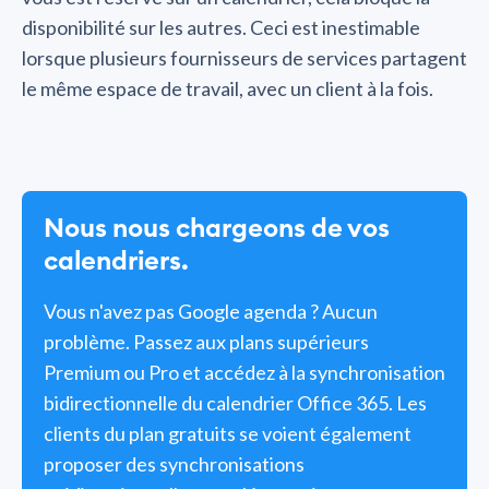
disponibilité sur les autres. Ceci est inestimable
lorsque plusieurs fournisseurs de services partagent
le même espace de travail, avec un client à la fois.
Nous nous chargeons de vos
calendriers.
Vous n'avez pas Google agenda ? Aucun
problème. Passez aux plans supérieurs
Premium ou Pro et accédez à la synchronisation
bidirectionnelle du calendrier Office 365. Les
clients du plan gratuits se voient également
proposer des synchronisations