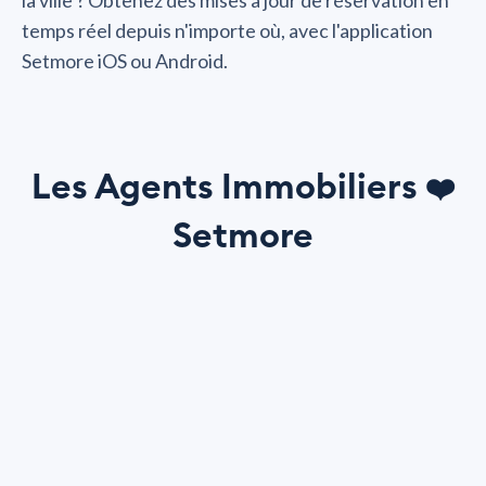
la ville ? Obtenez des mises à jour de réservation en
temps réel depuis n'importe où, avec l'application
Setmore iOS ou Android.
Les Agents Immobiliers
❤️
Setmore