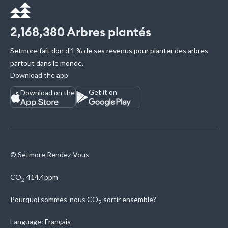
2,168,380
Arbres plantés
Setmore fait don d'1 % de ses revenus pour planter des arbres
partout dans le monde.
Download the app
Get it on
Download on the
© Setmore Rendez-Vous
CO
414.4ppm
2
Pourquoi sommes-nous
CO
sortir ensemble?
2
Language:
Français