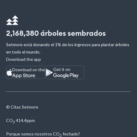
2,168,380
árboles sembrados
Setmore está donando el 1% de los ingresos para plantar árboles
en todo el mundo.
Download the app
Get it on
Download on the
© Citas Setmore
CO
414.4ppm
2
Porque somos nosotros
CO
fechado?
2