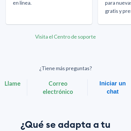
en línea.
para nuevas
gratis y pr
Visita el Centro de soporte
¿Tiene más preguntas?
Llame
Correo
Iniciar un
electrónico
chat
¿Qué se adapta a tu