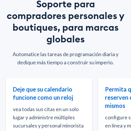
Soporte para
compradores personales y
boutiques, para marcas
globales
Automatice las tareas de programación diaria y
dedique más tiempo a construir su imperio.
Deje que su calendario
Permita q
funcione como un reloj
reserven c
mismos
vea todas sus citas en un solo
lugar y administre múltiples
configure s
sucursales y personal minorista
en línea y 