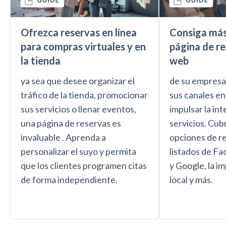
Ofrezca reservas en línea
Consiga más 
para compras virtuales y en
página de res
la tienda
web
ya sea que desee organizar el
de su empresa
tráfico de la tienda, promocionar
sus canales en
sus servicios o llenar eventos,
impulsar la in
una página de reservas es
servicios. Cub
invaluable . Aprenda a
opciones de re
personalizar el suyo y permita
listados de F
que los clientes programen citas
y Google, la i
de forma independiente.
local y más.