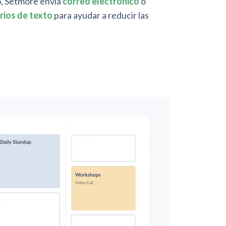
, Setmore envía
correo electrónico
o
rios de texto
para ayudar a reducir las