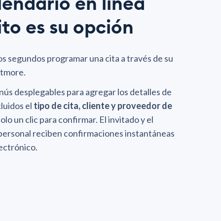
lendario en línea
ito es su opción
s segundos programar una cita a través de su
etmore.
enús desplegables para agregar los detalles de
cluidos el
tipo de cita, cliente y proveedor de
solo un clic para confirmar. El invitado y el
personal reciben confirmaciones instantáneas
ectrónico.