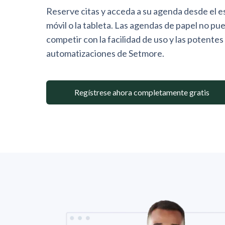
Reserve citas y acceda a su agenda desde el esc
móvil o la tableta. Las agendas de papel no p
competir con la facilidad de uso y las potentes
automatizaciones de Setmore.
Regístrese ahora completamente gratis