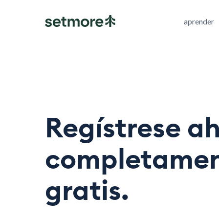
aprender
Regístrese a
completame
gratis.