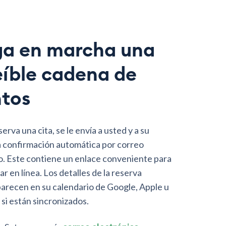
a en marcha una
eíble cadena de
tos
rva una cita, se le envía a usted y a su
a confirmación automática por correo
o. Este contiene un enlace conveniente para
 en línea. Los detalles de la reserva
arecen en su calendario de Google, Apple u
 si están sincronizados.