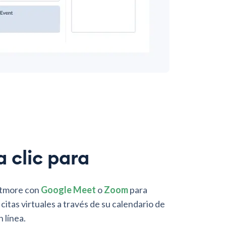
 clic para
etmore con
Google Meet
o
Zoom
para
itas virtuales a través de su calendario de
 línea.