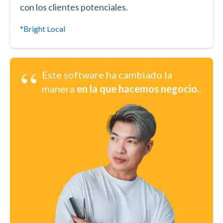
con los clientes potenciales.
*Bright Local
“
Este software ha cambiado la
manera
en la que hacemos negocio.
.