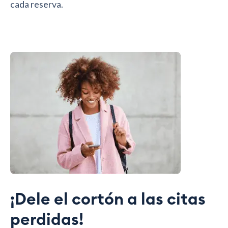
cada reserva.
¡Dele el cortón a las citas
perdidas!