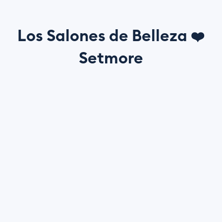
Los Salones de Belleza
❤️
Setmore