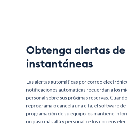
Obtenga alertas de
instantáneas
Las alertas automáticas por correo electrónico
notificaciones automáticas recuerdan a los m
personal sobre sus próximas reservas. Cuando
reprograma o cancela una cita, el software de
programación de su equipo los mantiene info
un paso más allá y personalice los correos ele