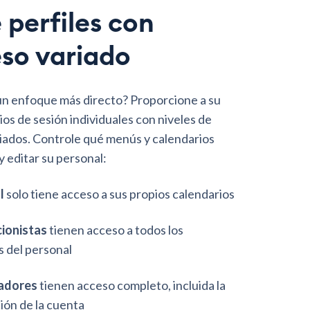
 perfiles con
so variado
un enfoque más directo? Proporcione a su
ios de sesión individuales con niveles de
iados. Controle qué menús y calendarios
y editar su personal:
l
solo tiene acceso a sus propios calendarios
cionistas
tienen acceso a todos los
s del personal
adores
tienen acceso completo, incluida la
ión de la cuenta