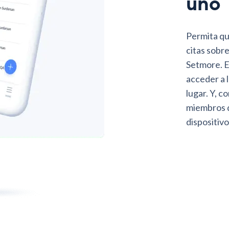
uno
Permita qu
citas sobre
Setmore. E
acceder a l
lugar. Y, co
miembros d
dispositivo