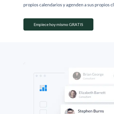
propios calendarios y agenden a sus propios cl
Empiece hoy mismo GRATIS