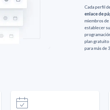
Cada perfil d
enlace de pá
miembros de s
establecer su
programación.
plan gratuit
para más de 3