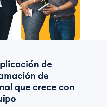
plicación de
amación de
nal que crece con
uipo