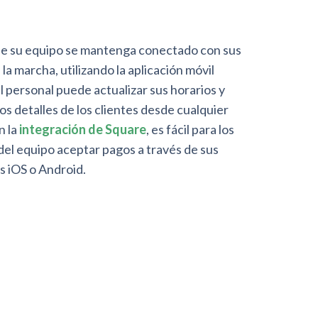
e su equipo se mantenga conectado con sus
 la marcha, utilizando la aplicación móvil
l personal puede actualizar sus horarios y
os detalles de los clientes desde cualquier
n la
integración de Square
, es fácil para los
el equipo aceptar pagos a través de sus
s iOS o Android.