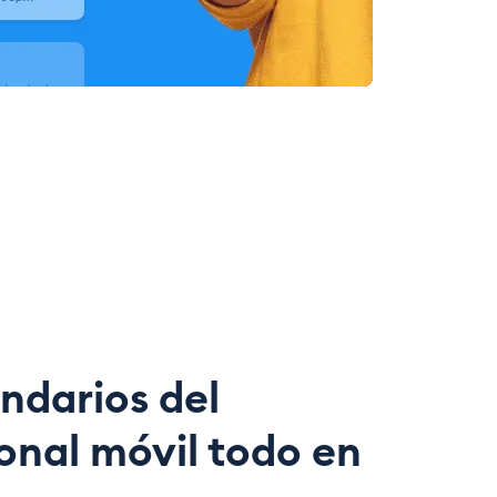
ndarios del
onal móvil todo en