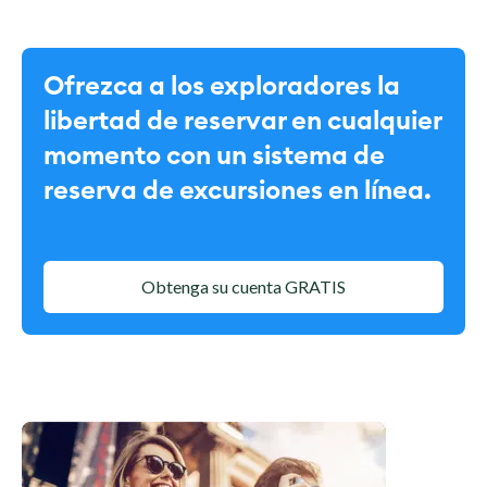
Ofrezca a los exploradores la
libertad de reservar en cualquier
momento con un sistema de
reserva de excursiones en línea.
Obtenga su cuenta GRATIS