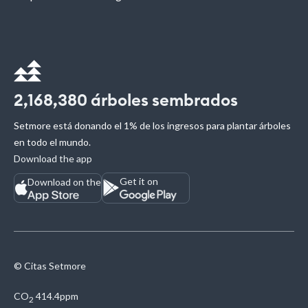
2,168,380
árboles sembrados
Setmore está donando el 1% de los ingresos para plantar árboles
en todo el mundo.
Download the app
Get it on
Download on the
© Citas Setmore
CO
414.4ppm
2