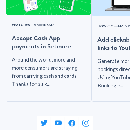
FEATURES
— 4 MIN READ
HOW-TO
— 4 MIN 
Accept Cash App
Add clickab
payments in Setmore
links to Yo
Around the world, more and
Generate more
more consumers are straying
bookings dire
from carrying cash and cards.
Using YouTube
Thanks for bulk...
Booking P...