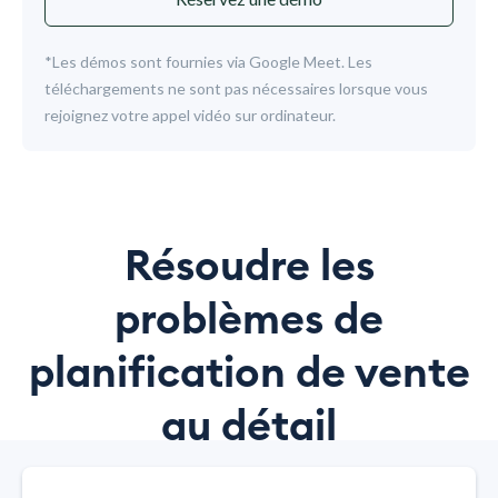
*Les démos sont fournies via Google Meet. Les
téléchargements ne sont pas nécessaires lorsque vous
rejoignez votre appel vidéo sur ordinateur.
Résoudre les
problèmes de
planification de vente
au détail