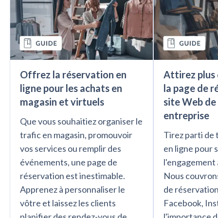
Offrez la réservation en
Attirez plus 
ligne pour les achats en
la page de r
magasin et virtuels
site Web de
entreprise
Que vous souhaitiez organiser le
trafic en magasin, promouvoir
Tirez parti de
vos services ou remplir des
en ligne pour 
événements, une page de
l'engagement 
réservation est inestimable.
Nous couvrons 
Apprenez à personnaliser le
de réservation
vôtre et laissez les clients
Facebook, Ins
planifier des rendez-vous de
l'importance 