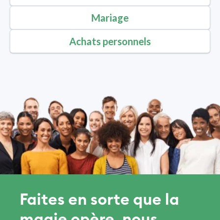
Mariage
Achats personnels
Faites en sorte que la
magie opère, nous