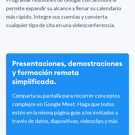
permite expandir su alcance y llenar su calendario
más rápido. Integre sus cuentas y convierta
cualquier tipo de cita en una videoconferencia.
Presentaciones, demostraciones
y formación remota
simplificada.
Comparta su pantalla para recorrer conceptos
complejos en Google Meet. Haga que todos
estén en la misma página guie a los invitados a
través de datos, diapositivas, videoclips y más.