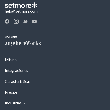
help@setmore.com
porque
Misión
Integraciones
Características
Precios
Industrias