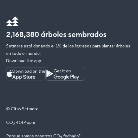
2,168,380
árboles sembrados
Setmore está donando el 1% de los ingresos para plantar árboles
en todo el mundo.
Download the app
Get it on
Download on the
© Citas Setmore
CO
414.4ppm
2
Porque somos nosotros
CO
fechado?
2