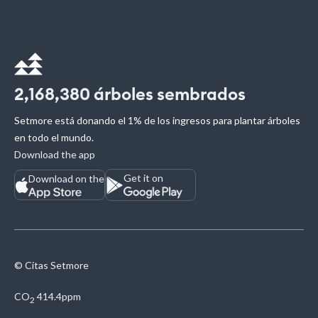
2,168,380
árboles sembrados
Setmore está donando el 1% de los ingresos para plantar árboles
en todo el mundo.
Download the app
Get it on
Download on the
© Citas Setmore
CO
414.4ppm
2