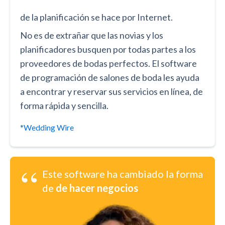
de la planificación se hace por Internet.
No es de extrañar que las novias y los
planificadores busquen por todas partes a los
proveedores de bodas perfectos. El software
de programación de salones de boda les ayuda
a encontrar y reservar sus servicios en línea, de
forma rápida y sencilla.
*Wedding Wire
“
Este software ha cambiado la forma
de
de hacer negocios