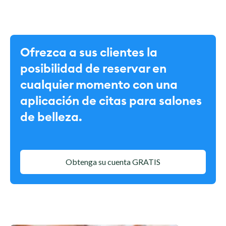
Ofrezca a sus clientes la
posibilidad de reservar en
cualquier momento con una
aplicación de citas para salones
de belleza.
Obtenga su cuenta GRATIS