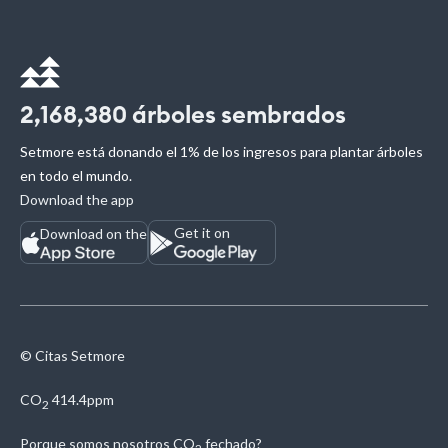
2,168,380
árboles sembrados
Setmore está donando el 1% de los ingresos para plantar árboles
en todo el mundo.
Download the app
Get it on
Download on the
© Citas Setmore
CO
414.4ppm
2
Porque somos nosotros
CO
fechado?