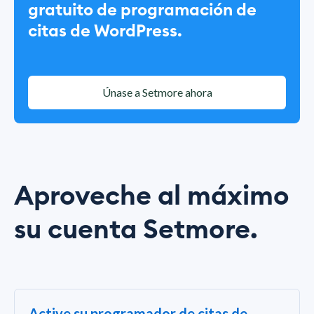
gratuito de programación de
citas de WordPress.
Únase a Setmore ahora
Aproveche al máximo
su cuenta Setmore.
Active su programador de citas de