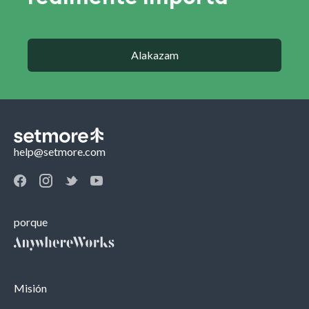
Alakazam
help@setmore.com
porque
Misión