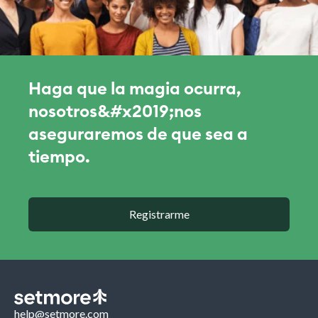
Haga que la magia ocurra,
nosotros&#x2019;nos
aseguraremos de que sea a
tiempo.
Registrarme
help@setmore.com