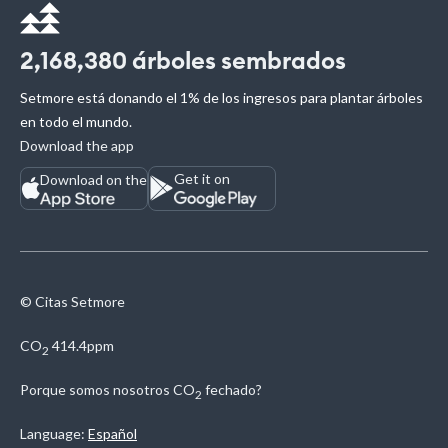
2,168,380
árboles sembrados
Setmore está donando el 1% de los ingresos para plantar árboles
en todo el mundo.
Download the app
Get it on
Download on the
© Citas Setmore
CO
414.4ppm
2
Porque somos nosotros
CO
fechado?
2
Language:
Español