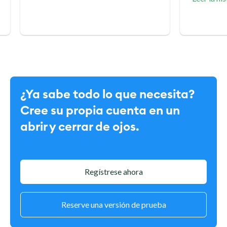
¿Ya sabe todo lo que necesita?
Cree su propia cuenta en un
abrir y cerrar de ojos.
Regístrese ahora
Reserve una versión de prueba