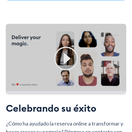
Celebrando su éxito
¿Cómo ha ayudado la reserva online a transformar y
hacer crecer su negocio? Póngase en contacto con