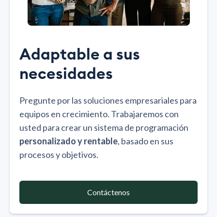
Adaptable a sus
necesidades
Pregunte por las soluciones empresariales para
equipos en crecimiento. Trabajaremos con
usted para crear un sistema de programación
personalizado y rentable
, basado en sus
procesos y objetivos.
Contáctenos