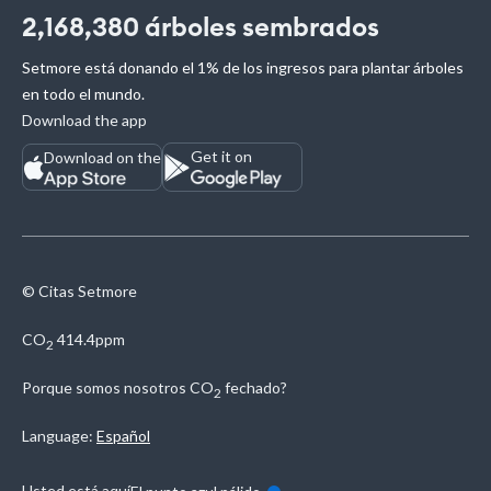
2,168,380
árboles sembrados
Setmore está donando el 1% de los ingresos para plantar árboles
en todo el mundo.
Download the app
Get it on
Download on the
© Citas Setmore
CO
414.4ppm
2
Porque somos nosotros
CO
fechado?
2
Language:
Español