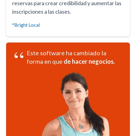
reservas para crear credibilidad y aumentar las
inscripciones a las clases.
*Bright Local
“
Este software ha cambiado la
forma en que
de hacer negocios.