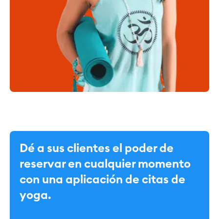
Dé a sus clientes el poder de
reservar en cualquier momento
con una aplicación de citas de
yoga.