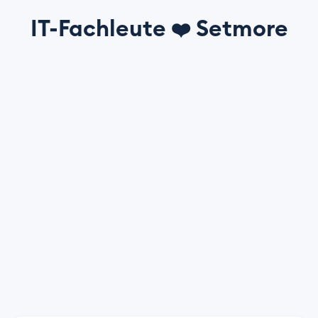
IT-Fachleute
Setmore
❤️