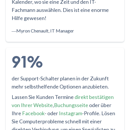
Kalender, wo sie eine Zeit und den IT-
Fachmann auswählen. Dies ist eine enorme
Hilfe gewesen!
―
Myron Chenault, IT Manager
91%
der Support-Schalter planen in der Zukunft
mehr selbsthelfende Optionen anzubieten.
Lassen Sie Kunden Termine
direkt bestätigen
von Ihrer Website
,
Buchungsseite
oder über
Ihre
Facebook
- oder
Instagram
-Profile. Lösen
Sie Computerprobleme schnell mit einer
direkten Verbindung, um einen Spezialisten zu