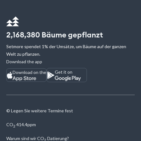
2,168,380
Bäume gepflanzt
Setmore spendet 1% der Umsätze, um Bäume auf der ganzen
Welt zu pflanzen.
Download the app
Get it on
Download on the
© Legen Sie weitere Termine fest
CO
414.4ppm
2
Warum sind wir
CO
Datierung?
2