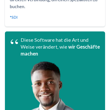
buchen.
*SDI
“
Diese Software hat die Art und
Weise verändert, wie
wir Geschäfte
machen