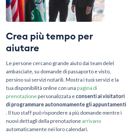
Crea più tempo per
aiutare
Le persone cercano grande aiuto dai team delel
ambasciate, su domande di passaporto e visto,
persino sui servizi notarili. Mostra i tuoi servizi e la
tua disponibilità online con una
pagina di
prenotazione
personalizzata e
consenti ai visitatori
di programmare autonomamente gli appuntamenti
. Il tuo staff può rispondere a più domande mentre i
nuovi dettagli della prenotazione
arrivano
automaticamente nei loro calendari.