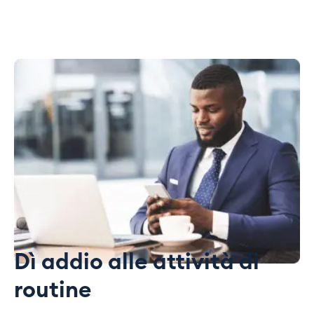
Dì addio alle attività di
routine