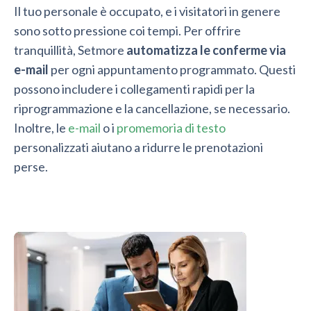
Il tuo personale è occupato, e i visitatori in genere
sono sotto pressione coi tempi. Per offrire
tranquillità, Setmore
automatizza le conferme via
e-mail
per ogni appuntamento programmato. Questi
possono includere i collegamenti rapidi per la
riprogrammazione e la cancellazione, se necessario.
Inoltre, le
e-mail
o i
promemoria di testo
personalizzati aiutano a ridurre le prenotazioni
perse.