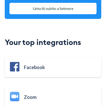
Unisciti subito a Setmore
Your top integrations
Facebook
Zoom