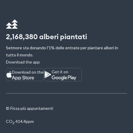
2,168,380
alberi piantati
Setmore sta donando l'1% delle entrate per piantare alberi in
tutto il mondo.
Download the app
Get it on
Download on the
© Fissa più appuntamenti
CO
414.4ppm
2