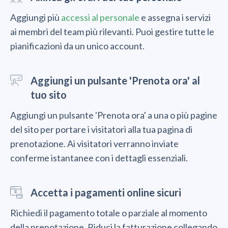
Aggiungi più
accessi al personale
e assegna i servizi
ai membri del team più rilevanti. Puoi gestire tutte le
pianificazioni da un unico account.
Aggiungi un pulsante 'Prenota ora' al
tuo sito
Aggiungi un pulsante 'Prenota ora' a una o più pagine
del sito per portare i visitatori alla tua pagina di
prenotazione. Ai visitatori verranno inviate
conferme istantanee con i dettagli essenziali.
Accetta i pagamenti online sicuri
Richiedi il pagamento totale o parziale al momento
della prenotazione. Riduci la fatturazione collegando