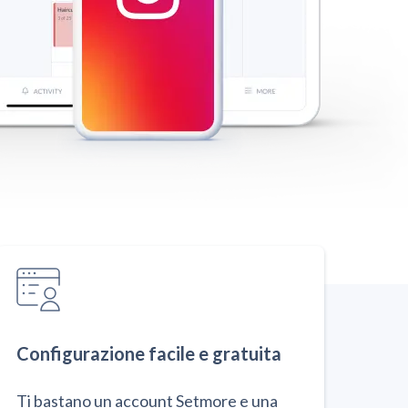
Configurazione facile e gratuita
Ti bastano un account Setmore e una