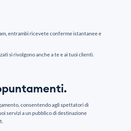
am, entrambi ricevete conferme istantanee e
ati si rivolgono anche a te e ai tuoi clienti.
appuntamenti.
agamento, consentendo agli spettatori di
oi servizi a un pubblico di destinazione
t.