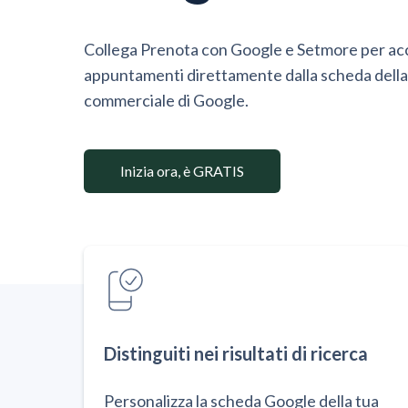
Collega Prenota con Google e Setmore per acc
appuntamenti direttamente dalla scheda della 
commerciale di Google.
Inizia ora, è GRATIS
Distinguiti nei risultati di ricerca
Personalizza la scheda Google della tua