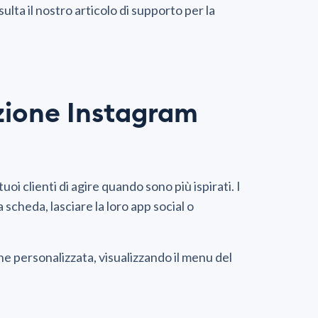
ta il nostro articolo di supporto per la
zione Instagram
oi clienti di agire quando sono più ispirati. I
 scheda, lasciare la loro app social o
ne personalizzata, visualizzando il menu del