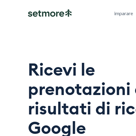
imparare
Ricevi le
prenotazioni 
risultati di ri
Google