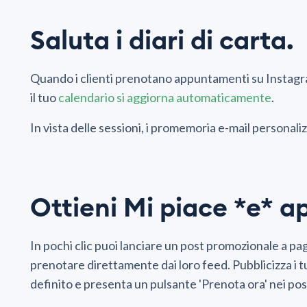
Saluta i diari di carta.
Quando i clienti prenotano appuntamenti su Instagr
il tuo
calendario si aggiorna automaticamente
.
In vista delle sessioni, i promemoria e-mail personalizz
Ottieni Mi piace *e* 
In pochi clic puoi lanciare un post promozionale a p
prenotare direttamente dai loro feed. Pubblicizza i tu
definito e presenta un pulsante 'Prenota ora' nei pos