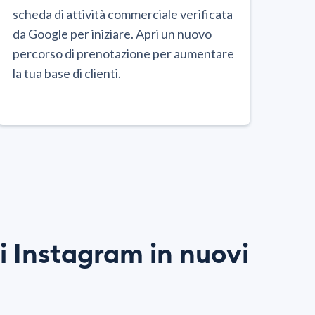
scheda di attività commerciale verificata
da Google per iniziare. Apri un nuovo
percorso di prenotazione per aumentare
la tua base di clienti.
di Instagram in nuovi