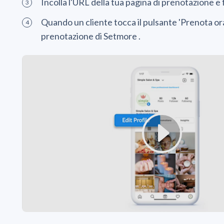
Incolla l'URL della tua pagina di prenotazione e fa
Quando un cliente tocca il pulsante 'Prenota ora'
prenotazione di Setmore .