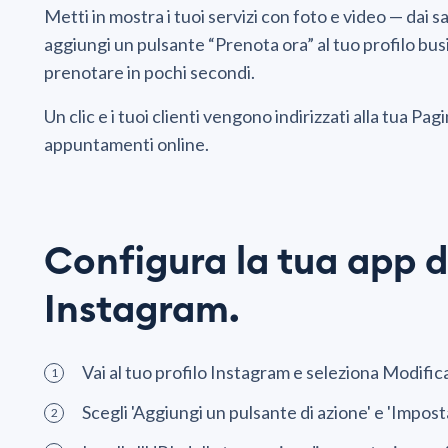
Metti in mostra i tuoi servizi con foto e video — dai sa
aggiungi un pulsante “Prenota ora” al tuo profilo bus
prenotare in pochi secondi.
Un clic e i tuoi clienti vengono indirizzati alla tua P
appuntamenti online.
Configura la tua app d
Instagram.
Vai al tuo profilo Instagram e seleziona Modifica
Scegli 'Aggiungi un pulsante di azione' e 'Imposta