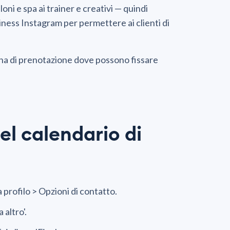
loni e spa ai trainer e creativi — quindi
iness Instagram per permettere ai clienti di
agina di prenotazione dove possono fissare
el calendario di
 profilo > Opzioni di contatto.
 altro'.