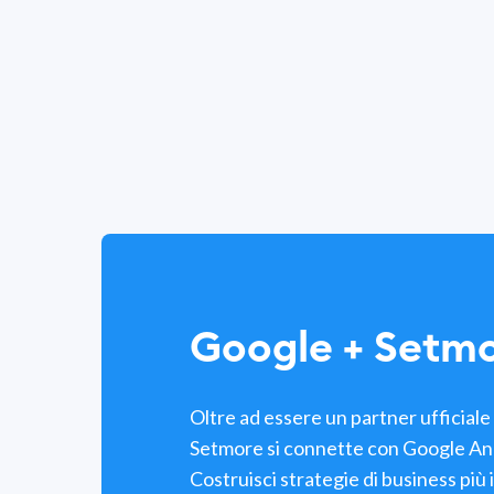
Google + Setmo
Oltre ad essere un partner ufficial
Setmore si connette con Google An
Costruisci strategie di business più 