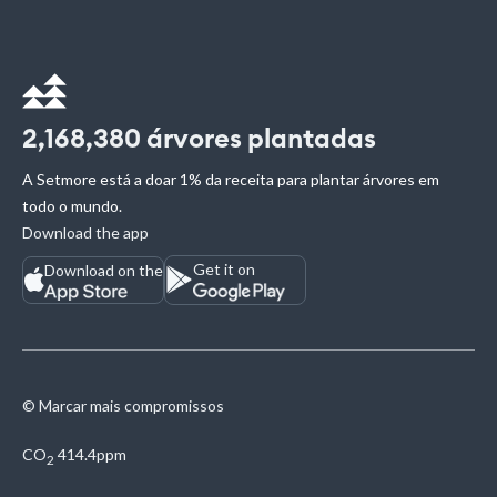
2,168,380
árvores plantadas
A Setmore está a doar 1% da receita para plantar árvores em
todo o mundo.
Download the app
Get it on
Download on the
© Marcar mais compromissos
CO
414.4ppm
2