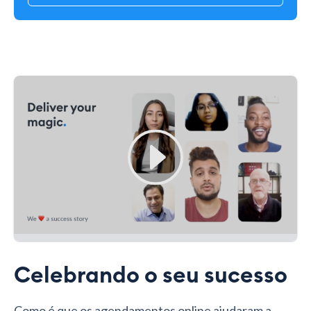
Celebrando o seu sucesso
Como é que os agendamentos online ajudaram a