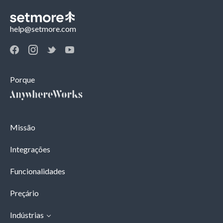
help@setmore.com
Porque
Missão
Integrações
Funcionalidades
Preçário
Indústrias