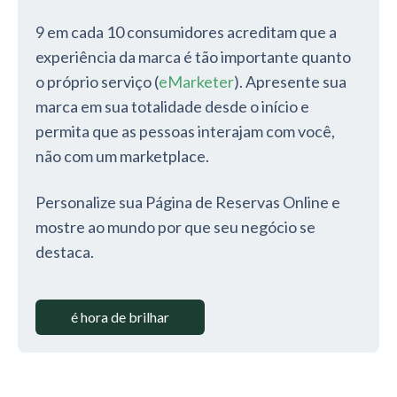
9 em cada 10 consumidores acreditam que a
experiência da marca é tão importante quanto
o próprio serviço (
eMarketer
). Apresente sua
marca em sua totalidade desde o início e
permita que as pessoas interajam com você,
não com um marketplace.
Personalize sua Página de Reservas Online e
mostre ao mundo por que seu negócio se
destaca.
é hora de brilhar