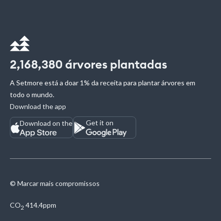
2,168,380
árvores plantadas
A Setmore está a doar 1% da receita para plantar árvores em
todo o mundo.
Download the app
Get it on
Download on the
© Marcar mais compromissos
CO
414.4ppm
2