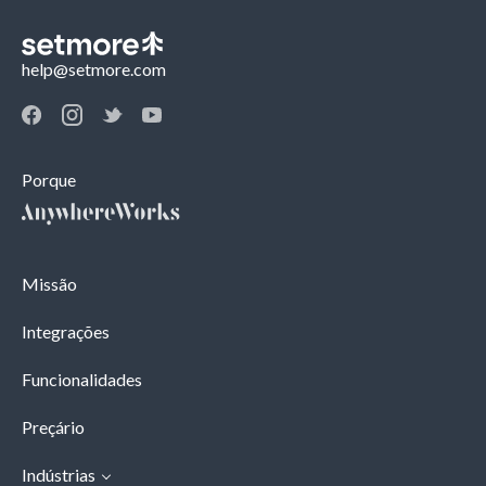
help@setmore.com
Porque
Missão
Integrações
Funcionalidades
Preçário
Indústrias