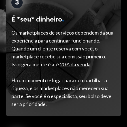
3
É *seu* dinheiro
.
Os marketplaces de serviços dependem da sua
experiência para continuar funcionando.
Quando um cliente reserva com você, o
marketplace recebe sua comissão primeiro.
Isso geralmente é até
20% da venda
.
Há um momento e lugar para compartilhar a
riqueza, e os marketplaces não merecem sua
parte. Se você é o especialista, seu bolso deve
ser a prioridade.