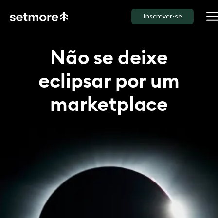
Inscrever-se
Não se deixe
eclipsar por um
marketplace