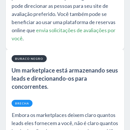
pode direcionar as pessoas para seu site de
avaliação preferido. Você também pode se
beneficiar ao usar uma plataforma de reservas
online que
envia solicitações de avaliações por
você
.
BURACO NEGRO
Um marketplace está armazenando seus
leads e direcionando-os para
concorrentes.
BRECHA
Embora os marketplaces deixem claro quantos
leads eles fornecem a você, não é claro quantos