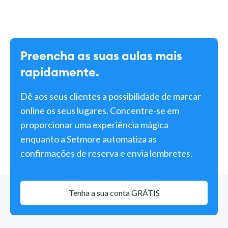
Preencha as suas aulas mais
rapidamente.
Dê aos seus clientes a possibilidade de marcar
online os seus lugares. Concentre-se em
proporcionar uma experiência mágica
enquanto a Setmore automatiza as
confirmações de reserva e envia lembretes.
Tenha a sua conta GRÁTIS