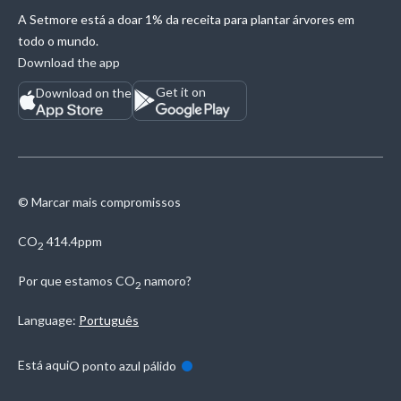
A Setmore está a doar 1% da receita para plantar árvores em
todo o mundo.
Download the app
Get it on
Download on the
© Marcar mais compromissos
CO
414.4ppm
2
Por que estamos
CO
namoro?
2
Language:
Português
Está aqui
O ponto azul pálido