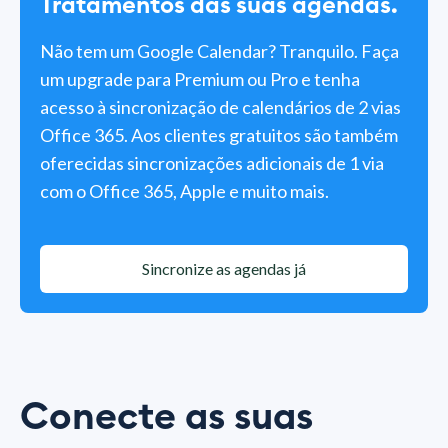
Tratamentos das suas agendas.
Não tem um Google Calendar? Tranquilo. Faça
um upgrade para Premium ou Pro e tenha
acesso à sincronização de calendários de 2 vias
Office 365. Aos clientes gratuitos são também
oferecidas sincronizações adicionais de 1 via
com o Office 365, Apple e muito mais.
Sincronize as agendas já
Conecte as suas