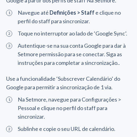
Google a partir dos perfis de staff Na Setmore.
Navegue até
Definições > Staff
e clique no
perfil do staff para sincronizar.
Toque no interruptor ao lado de ‘Google Sync’.
Autentique-se na sua conta Google para dar à
Setmore permissão para se conectar. Siga as
instruções para completar a sincronização..
Use a funcionalidade ‘Subscrever Calendário’ do
Google para permitir a sincronização de 1 via.
Na Setmore, navegue para Configurações >
Pessoal e clique no perfil do staff para
sincronizar.
Sublinhe e copie o seu URL de calendário.