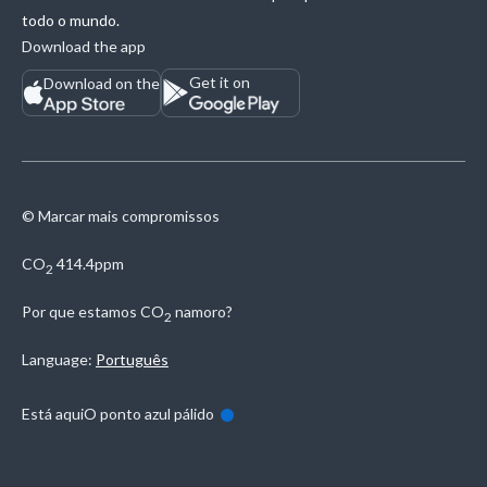
todo o mundo.
Download the app
Get it on
Download on the
© Marcar mais compromissos
CO
414.4ppm
2
Por que estamos
CO
namoro?
2
Language:
Português
Está aqui
O ponto azul pálido