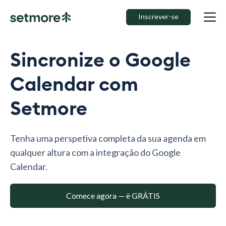
Inscrever-se
Sincronize o Google
Calendar com
Setmore
Tenha uma perspetiva completa da sua agenda em
qualquer altura com a integração do Google
Calendar.
Comece agora — è GRÁTIS