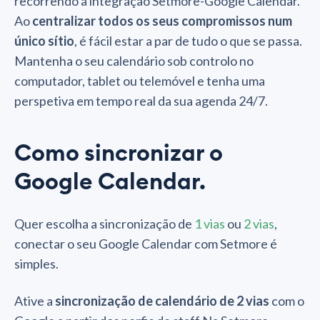
recorrendo à integração Setmore-Google Calendar.
Ao
centralizar todos os seus compromissos num
único sítio
, é fácil estar a par de tudo o que se passa.
Mantenha o seu calendário sob controlo no
computador, tablet ou telemóvel e tenha uma
perspetiva em tempo real da sua agenda 24/7.
Como sincronizar o
Google Calendar.
Quer escolha a sincronização de
1 vias
ou
2 vias
,
conectar o seu Google Calendar com Setmore é
simples.
Ative a
sincronização de calendário de 2 vias
com o