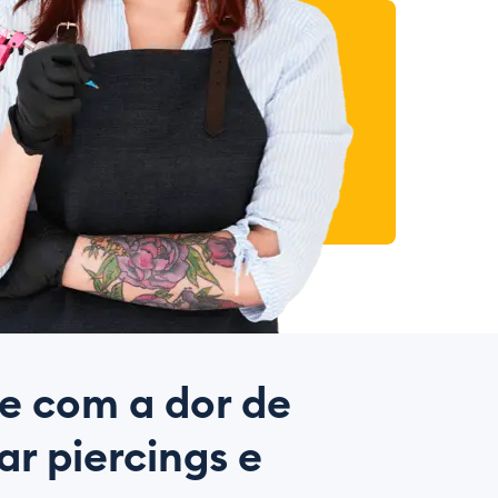
e com a dor de
r piercings e