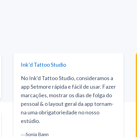
Ink’d Tattoo Studio
No Ink'd Tattoo Studio, consideramos a
app Setmore rápida e fácil de usar. Fazer
marcações, mostrar os dias de folga do
pessoal & o layout geral da app tornam-
na uma obrigatoriedade no nosso
estúdio.
―
Sonia Bann