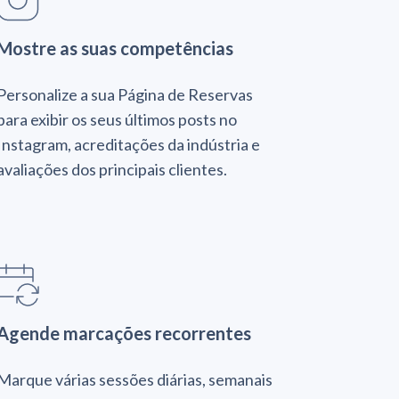
Mostre as suas competências
Personalize a sua Página de Reservas
para exibir os seus últimos posts no
Instagram, acreditações da indústria e
avaliações dos principais clientes.
Agende marcações recorrentes
Marque várias sessões diárias, semanais