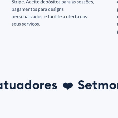
Stripe. Aceite depósitos para as sessões,
pagamentos para designs
personalizados, e facilite a oferta dos
seus serviços.
atuadores
Setmo
❤️