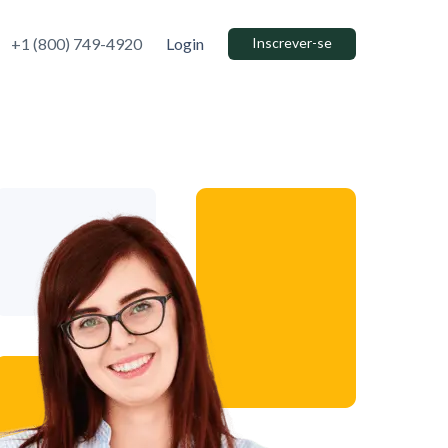
+1 (800) 749-4920
Login
Inscrever-se