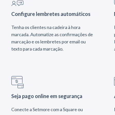
Configure lembretes automáticos
Tenha os clientes na cadeira à hora
marcada. Automatize as confirmações de
marcação e os lembretes por email ou
texto para cada marcação.
Seja pago online em segurança
Conecte a Setmore com a Square ou