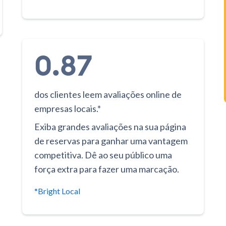
0.87
dos clientes leem avaliações online de
empresas locais.*
Exiba grandes avaliações na sua página
de reservas para ganhar uma vantagem
competitiva. Dê ao seu público uma
força extra para fazer uma marcação.
*Bright Local