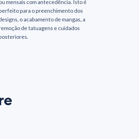
ou mensais com antecedência. Isto é
perfeito para o preenchimento dos
designs, o acabamento de mangas, a
remoção de tatuagens e cuidados
posteriores.
re