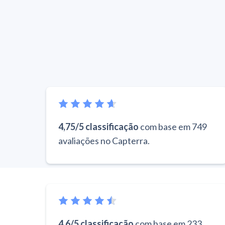
4,75/5 classificação
com base em 749
avaliações no Capterra.
4.6/5 classificação
com base em 233