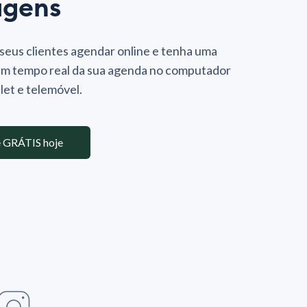
agens
seus clientes agendar online e tenha uma
em tempo real da sua agenda no computador
let e telemóvel.
 GRÁTIS hoje