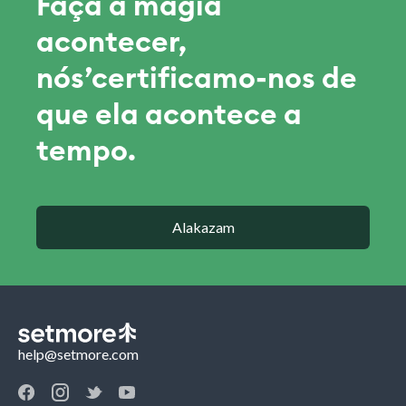
Faça a magia
acontecer,
nós’certificamo-nos de
que ela acontece a
tempo.
Alakazam
help@setmore.com