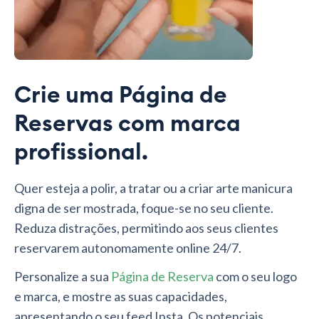
Crie uma Página de
Reservas com marca
profissional.
Quer esteja a polir, a tratar ou a criar arte manicura
digna de ser mostrada, foque-se no seu cliente.
Reduza distrações, permitindo aos seus clientes
reservarem autonomamente online 24/7.
Personalize a sua
Página de Reserva
com o seu logo
e marca, e mostre as suas capacidades,
apresentando o seu feed Insta. Os potenciais