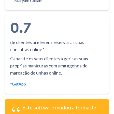
―
Maryam Collahi
0.7
de clientes preferem reservar as suas
consultas online.*
Capacite os seus clientes a gerir as suas
próprias manicuras com uma agenda de
marcação de unhas online.
*GetApp
“
Este software mudou a forma de