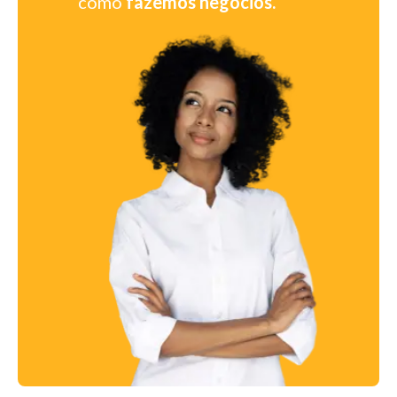
como
fazemos negócios.