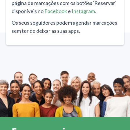
página de marcações com os botões 'Reservar'
disponíveis no
Facebook
e
Instagram
.
Os seus seguidores podem agendar marcações
sem ter de deixar as suas apps.