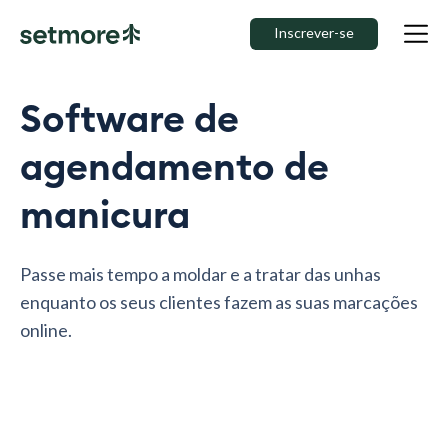
Inscrever-se
Software de
agendamento de
manicura
Passe mais tempo a moldar e a tratar das unhas
enquanto os seus clientes fazem as suas marcações
online.