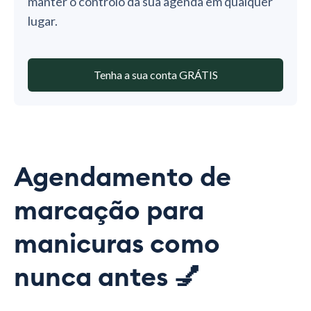
manter o controlo da sua agenda em qualquer
lugar.
Tenha a sua conta GRÁTIS
Agendamento de
marcação para
manicuras como
nunca antes 💅