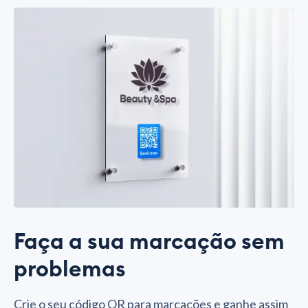
Faça a sua marcação sem
problemas
Crie o seu código QR para marcações e ganhe assim