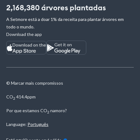
2,168,380
árvores plantadas
A Setmore está a doar 1% da receita para plantar árvores em
todo o mundo.
Download the app
Get it on
Download on the
© Marcar mais compromissos
CO
414.4ppm
2
Por que estamos
CO
namoro?
2
Language:
Português