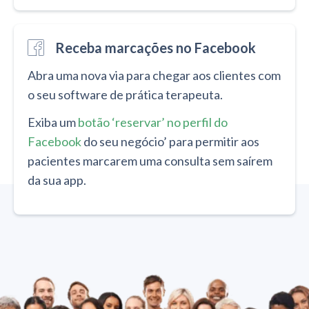
Receba marcações no Facebook
Abra uma nova via para chegar aos clientes com
o seu software de prática terapeuta.
Exiba um
botão ‘reservar’ no perfil do
Facebook
do seu negócio’ para permitir aos
pacientes marcarem uma consulta sem saírem
da sua app.