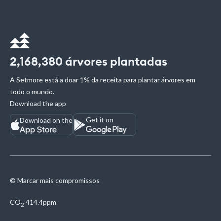
2,168,380
árvores plantadas
A Setmore está a doar 1% da receita para plantar árvores em
todo o mundo.
Download the app
Get it on
Download on the
© Marcar mais compromissos
CO
414.4ppm
2