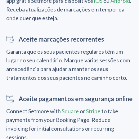
app grátis Setmore para dispositivos
iOS
ou
Android
.
Receba atualizações de marcações em tempo real
onde quer que esteja.
Aceite marcações recorrentes
Garanta que os seus pacientes regulares têm um
lugar no seu calendário. Marque várias sessões com
antecedência para ajudar a manter os seus
tratamentos dos seus pacientes no caminho certo.
Aceite pagamentos em segurança online
Connect Setmore with
Square
or
Stripe
to take
payments from your Booking Page. Reduce
invoicing for initial consultations or recurring
sessions.