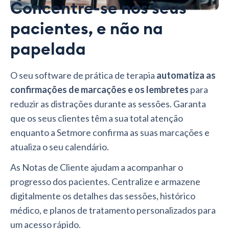
Concentre-se nos seus
pacientes, e não na
papelada
O seu software de prática de terapia
automatiza as
confirmações de marcações e os lembretes
para
reduzir as distrações durante as sessões. Garanta
que os seus clientes têm a sua total atenção
enquanto a Setmore confirma as suas marcações e
atualiza o seu calendário.
As Notas de Cliente ajudam a acompanhar o
progresso dos pacientes. Centralize e armazene
digitalmente os detalhes das sessões, histórico
médico, e planos de tratamento personalizados para
um acesso rápido.