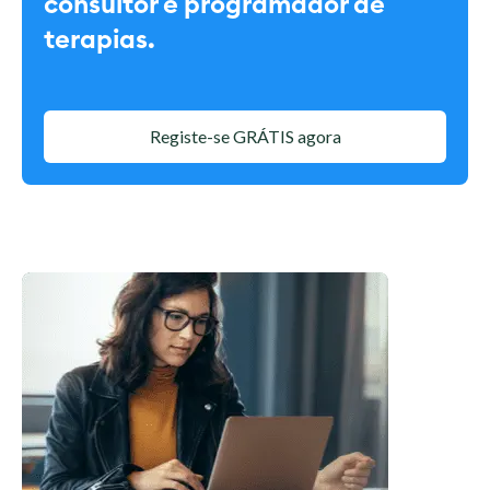
consultor e programador de
terapias.
Registe-se GRÁTIS agora