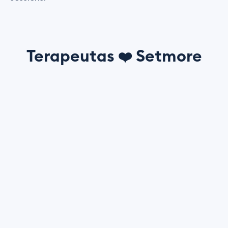
Terapeutas
Setmore
❤️