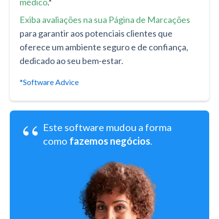
médico
.*
Exiba avaliações na sua Página de Marcações
para garantir aos potenciais clientes que
oferece um ambiente seguro e de confiança,
dedicado ao seu bem-estar.
*Software Advice
“
Este software mudou a forma
como
fazemos negócios
.